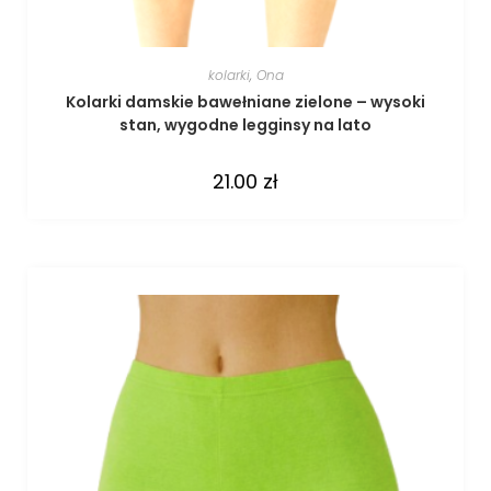
kolarki
,
Ona
Kolarki damskie bawełniane zielone – wysoki
stan, wygodne legginsy na lato
21.00
zł