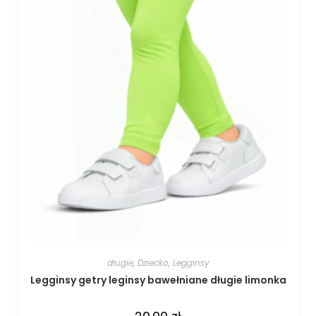
długie
,
Dziecko
,
Legginsy
Legginsy getry leginsy bawełniane długie limonka