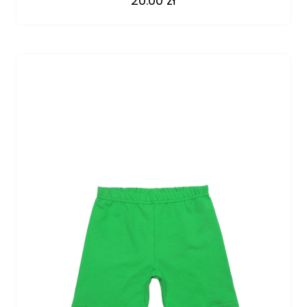
20.00
zł