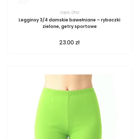
capri
,
Ona
Legginsy 3/4 damskie bawełniane – rybaczki
zielone, getry sportowe
23.00
zł