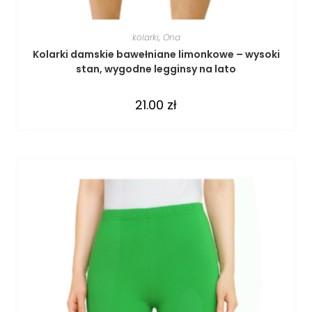
kolarki
,
Ona
Kolarki damskie bawełniane limonkowe – wysoki
stan, wygodne legginsy na lato
21.00
zł