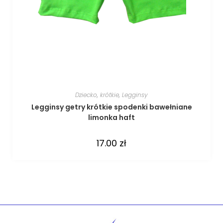
Dziecko
,
krótkie
,
Legginsy
Legginsy getry krótkie spodenki bawełniane
limonka haft
17.00
zł