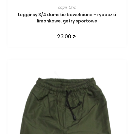
capri
,
Ona
Legginsy 3/4 damskie bawełniane – rybaczki
limonkowe, getry sportowe
23.00
zł