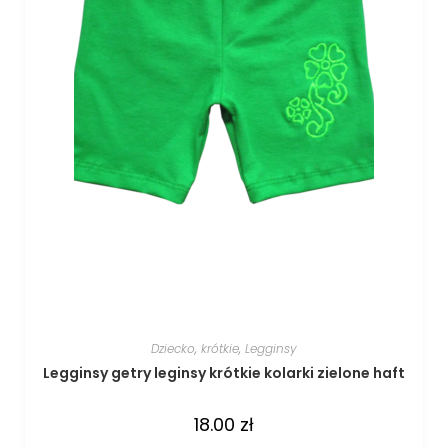
Dziecko
,
krótkie
,
Legginsy
Legginsy getry leginsy krótkie kolarki zielone haft
18.00
zł