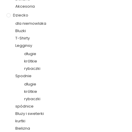
Akcesoria
Dziecko
dla niemowlaka
Bluzki
T-Shirty
Legginsy
długie
krótkie
rybaczki
Spodnie
długie
krótkie
rybaczki
spódnice
Bluzy i sweterki
kurtki
Bielizna