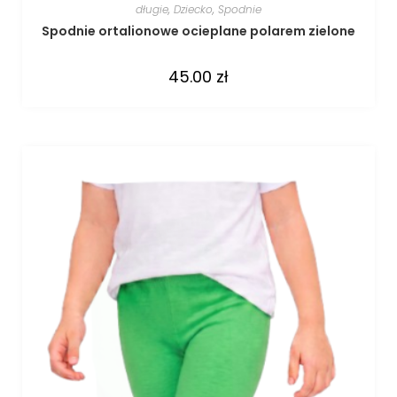
długie
,
Dziecko
,
Spodnie
Spodnie ortalionowe ocieplane polarem zielone
45.00
zł