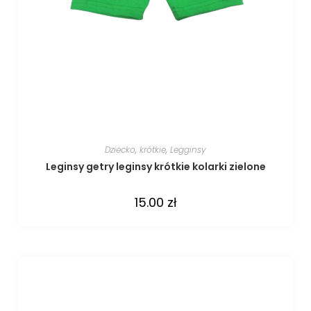
Dziecko
,
krótkie
,
Legginsy
Leginsy getry leginsy krótkie kolarki zielone
15.00
zł