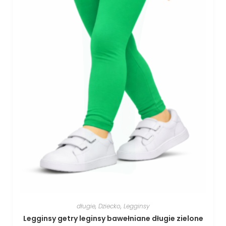
długie
,
Dziecko
,
Legginsy
Legginsy getry leginsy bawełniane długie zielone