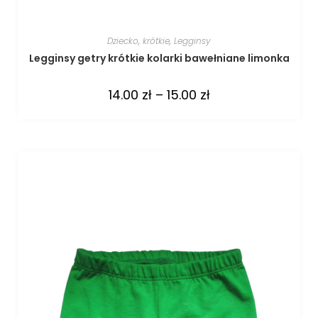
Dziecko
,
krótkie
,
Legginsy
Legginsy getry krótkie kolarki bawełniane limonka
14.00
zł
–
15.00
zł