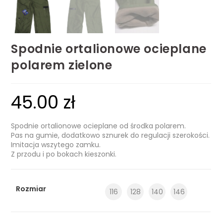
Spodnie ortalionowe ocieplane
polarem zielone
45.00
zł
Spodnie ortalionowe ocieplane od środka polarem.
Pas na gumie, dodatkowo sznurek do regulacji szerokości.
Imitacja wszytego zamku.
Z przodu i po bokach kieszonki.
Rozmiar
116
128
140
146