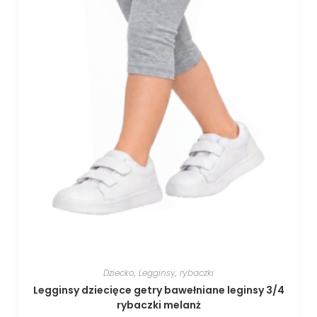
Dziecko
,
Legginsy
,
rybaczki
Legginsy dziecięce getry bawełniane leginsy 3/4
rybaczki melanż