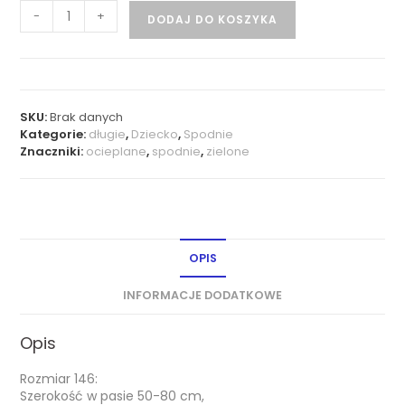
-
+
DODAJ DO KOSZYKA
SKU:
Brak danych
Kategorie:
długie
,
Dziecko
,
Spodnie
Znaczniki:
ocieplane
,
spodnie
,
zielone
OPIS
INFORMACJE DODATKOWE
Opis
Rozmiar 146:
Szerokość w pasie 50-80 cm,