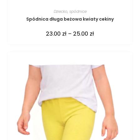
Dziecko
,
spódnice
Spódnica długa beżowa kwiaty cekiny
23.00
zł
–
25.00
zł