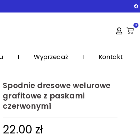
0
u
Wyprzedaż
Kontakt
Spodnie dresowe welurowe
grafitowe z paskami
czerwonymi
22.00
zł