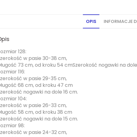
OPIS
INFORMACJE 
Opis
ozmiar 128:
zerokość w pasie 30-38 cm,
ługość 73 cm, od kroku 54 cmSzerokość nogawki na dole
ozmiar 116:
zerokość w pasie 29-35 cm,
ługość 68 cm, od kroku 47 cm
zerokość nogawki na dole 16 cm.
ozmiar 104:
zerokość w pasie 26-33 cm,
ługość 58 cm, od kroku 38 cm
zerokość nogawki na dole 15 cm.
ozmiar 98:
zerokość w pasie 24-32 cm,