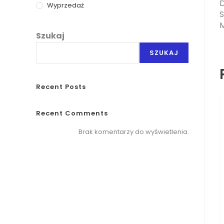
D
Wyprzedaż
S
M
Szukaj
SZUKAJ
Recent Posts
Recent Comments
Brak komentarzy do wyświetlenia.