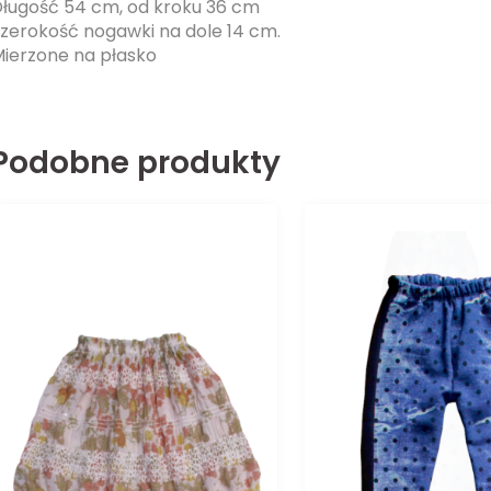
ługość 54 cm, od kroku 36 cm
zerokość nogawki na dole 14 cm.
ierzone na płasko
Podobne produkty