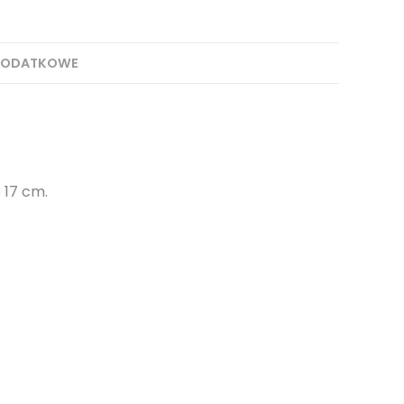
DODATKOWE
 17 cm.