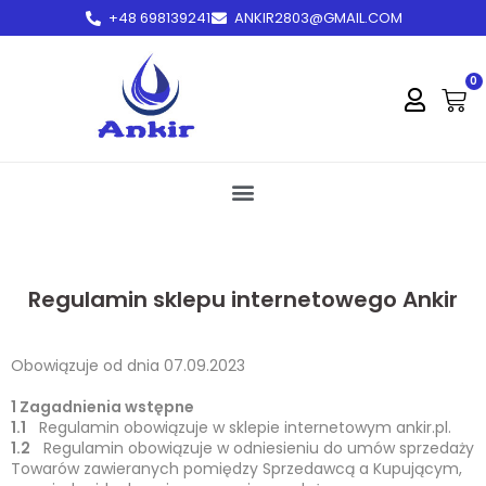
+48 698139241
ANKIR2803@GMAIL.COM
treści
0
Regulamin sklepu internetowego Ankir
Obowiązuje od dnia 07.09.2023
1 Zagadnienia wstępne
1.1
Regulamin obowiązuje w sklepie internetowym ankir.pl.
1.2
Regulamin obowiązuje w odniesieniu do umów sprzedaży
Towarów zawieranych pomiędzy Sprzedawcą a Kupującym,