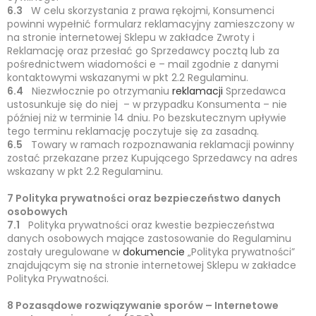
6.3
W celu skorzystania z prawa rękojmi, Konsumenci
powinni wypełnić formularz reklamacyjny zamieszczony w
na stronie internetowej Sklepu w zakładce Zwroty i
Reklamację oraz przesłać go Sprzedawcy pocztą lub za
pośrednictwem wiadomości e – mail zgodnie z danymi
kontaktowymi wskazanymi w pkt 2.2 Regulaminu.
6.4
Niezwłocznie po otrzymaniu
reklamacji
Sprzedawca
ustosunkuje się do niej – w przypadku Konsumenta – nie
później niż w terminie 14 dniu. Po bezskutecznym upływie
tego terminu reklamację poczytuje się za zasadną.
6.5
Towary w ramach rozpoznawania reklamacji powinny
zostać przekazane przez Kupującego Sprzedawcy na adres
wskazany w pkt 2.2 Regulaminu.
7 Polityka prywatności oraz bezpieczeństwo danych
osobowych
7.1
Polityka prywatności oraz kwestie bezpieczeństwa
danych osobowych mające zastosowanie do Regulaminu
zostały uregulowane w
dokumencie
„Polityka prywatności”
znajdującym się na stronie internetowej Sklepu w zakładce
Polityka Prywatności.
8 Pozasądowe rozwiązywanie sporów – Internetowe