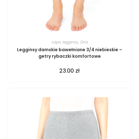
capri
,
legginsy
,
Ona
Legginsy damskie bawełniane 3/4 niebieskie –
getry rybaczki komfortowe
23.00
zł