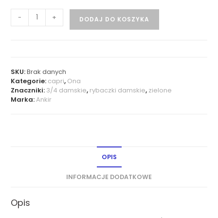
-
+
DODAJ DO KOSZYKA
SKU:
Brak danych
Kategorie:
capri
,
Ona
Znaczniki:
3/4 damskie
,
rybaczki damskie
,
zielone
Marka:
Ankir
OPIS
INFORMACJE DODATKOWE
Opis