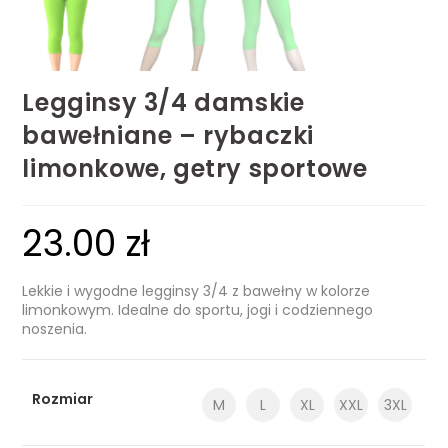
Legginsy 3/4 damskie
bawełniane – rybaczki
limonkowe, getry sportowe
23.00
zł
Lekkie i wygodne legginsy 3/4 z bawełny w kolorze
limonkowym. Idealne do sportu, jogi i codziennego
noszenia.
Rozmiar
M
L
XL
XXL
3XL