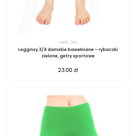
capri
,
Ona
Legginsy 3/4 damskie bawełniane – rybaczki
zielone, getry sportowe
23.00
zł