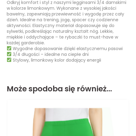
Odkryj komfort i styl z naszymi legginsami 3/4 damskimi
w kolorze limonkowym. Wykonane z wysokiej jakości
bawełny, zapewniają przewiewność i wygodę przez cały
dzień. Idealne na trening, jogę, spacer czy codzienne
aktywności. Elastyczny materiał dopasowuje się do
sylwetki, podkreślając naturalny kształt nóg. Lekkie,
miękkie i oddychające – te rybaczki to must-have w
każdej garderobie.
Wygodne dopasowanie dzięki elastycznemu pasowi
3/4 długości – idealne na ciepłe dni
Stylowy, limonkowy kolor dodający energii
Może spodoba się również…