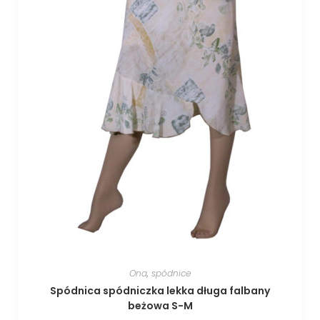
Ona
,
spódnice
Spódnica spódniczka lekka długa falbany
beżowa S-M