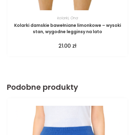
kolarki
,
Ona
Kolarki damskie bawełniane limonkowe – wysoki
stan, wygodne legginsy na lato
21.00
zł
Podobne produkty