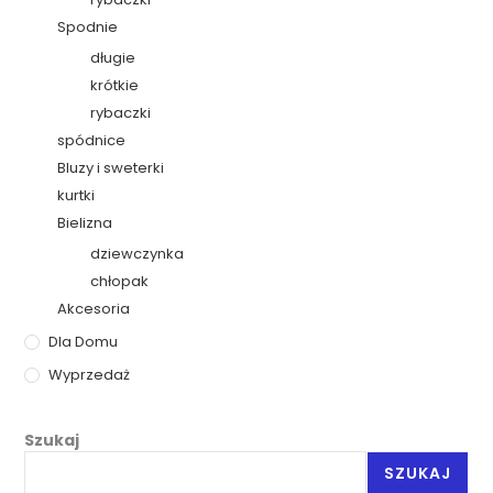
Spodnie
długie
krótkie
rybaczki
spódnice
Bluzy i sweterki
kurtki
Bielizna
dziewczynka
chłopak
Akcesoria
Dla Domu
Wyprzedaż
Szukaj
SZUKAJ