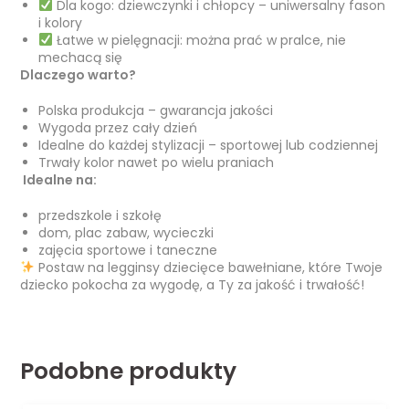
Dla kogo: dziewczynki i chłopcy – uniwersalny fason
i kolory
Łatwe w pielęgnacji: można prać w pralce, nie
mechacą się
Dlaczego warto?
Polska produkcja – gwarancja jakości
Wygoda przez cały dzień
Idealne do każdej stylizacji – sportowej lub codziennej
Trwały kolor nawet po wielu praniach
️ Idealne na:
przedszkole i szkołę
dom, plac zabaw, wycieczki
zajęcia sportowe i taneczne
Postaw na legginsy dziecięce bawełniane, które Twoje
dziecko pokocha za wygodę, a Ty za jakość i trwałość!
Podobne produkty