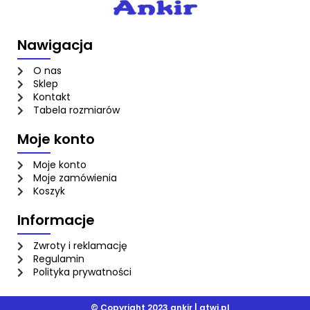
Nawigacja
O nas
Sklep
Kontakt
Tabela rozmiarów
Moje konto
Moje konto
Moje zamówienia
Koszyk
Informacje
Zwroty i reklamację
Regulamin
Polityka prywatności
© Copyright 2023 ankir |
atwi.pl