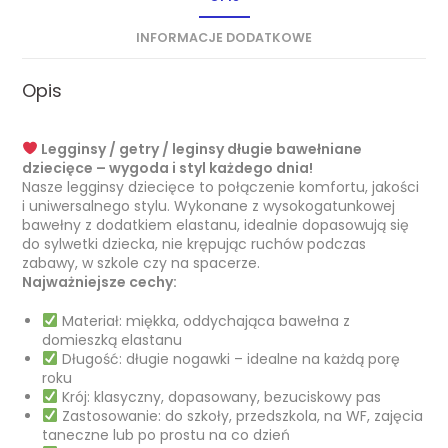
INFORMACJE DODATKOWE
Opis
Legginsy / getry / leginsy długie bawełniane
dziecięce – wygoda i styl każdego dnia!
Nasze legginsy dziecięce to połączenie komfortu, jakości
i uniwersalnego stylu. Wykonane z wysokogatunkowej
bawełny z dodatkiem elastanu, idealnie dopasowują się
do sylwetki dziecka, nie krępując ruchów podczas
zabawy, w szkole czy na spacerze.
Najważniejsze cechy:
Materiał: miękka, oddychająca bawełna z
domieszką elastanu
Długość: długie nogawki – idealne na każdą porę
roku
Krój: klasyczny, dopasowany, bezuciskowy pas
Zastosowanie: do szkoły, przedszkola, na WF, zajęcia
taneczne lub po prostu na co dzień