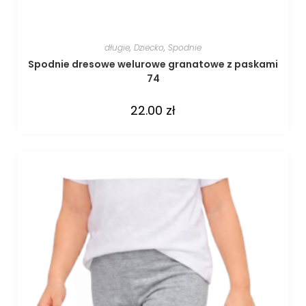
długie
,
Dziecko
,
Spodnie
Spodnie dresowe welurowe granatowe z paskami
74
22.00
zł