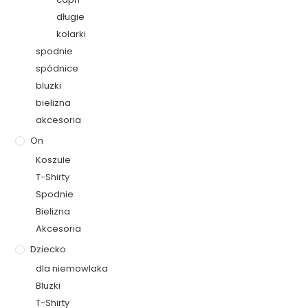
długie
kolarki
spodnie
spódnice
bluzki
bielizna
akcesoria
On
Koszule
T-Shirty
Spodnie
Bielizna
Akcesoria
Dziecko
dla niemowlaka
Bluzki
T-Shirty