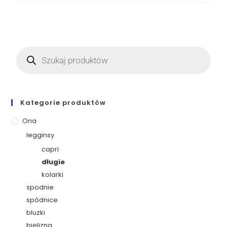
Kategorie produktów
Ona
legginsy
capri
długie
kolarki
spodnie
spódnice
bluzki
bielizna