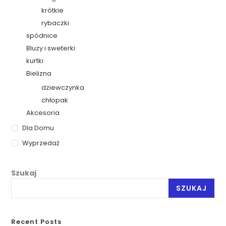
krótkie
rybaczki
spódnice
Bluzy i sweterki
kurtki
Bielizna
dziewczynka
chłopak
Akcesoria
Dla Domu
Wyprzedaż
Szukaj
SZUKAJ
Recent Posts