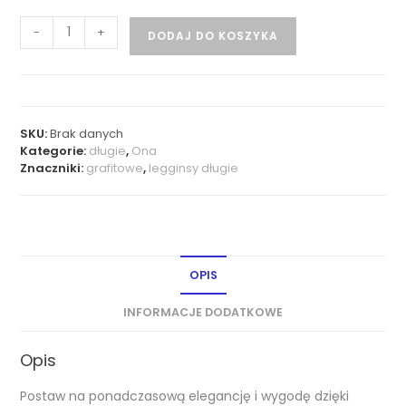
-
+
DODAJ DO KOSZYKA
SKU:
Brak danych
Kategorie:
długie
,
Ona
Znaczniki:
grafitowe
,
legginsy długie
OPIS
INFORMACJE DODATKOWE
Opis
Postaw na ponadczasową elegancję i wygodę dzięki