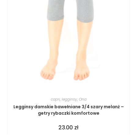
capri
,
legginsy
,
Ona
Legginsy damskie bawełniane 3/4 szary melanż –
getry rybaczki komfortowe
23.00
zł