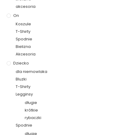
akcesoria
On
Koszule
T-Shirty
Spodnie
Bielizna
Akcesoria
Dziecko
dla niemowlaka
Bluzki
T-Shirty
Legginsy
długie
krótkie
rybaczki
Spodnie
długie