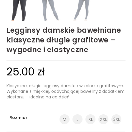
Legginsy damskie bawełniane
klasyczne długie grafitowe –
wygodne i elastyczne
25.00
zł
Klasyczne, długie legginsy damskie w kolorze grafitowym.
Wykonane z miękkiej, oddychającej bawełny z dodatkiem
elastanu – idealne na co dzień.
Rozmiar
M
L
XL
XXL
3XL