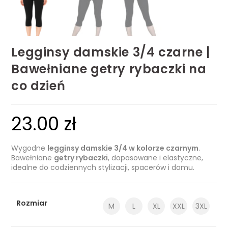
Legginsy damskie 3/4 czarne |
Bawełniane getry rybaczki na
co dzień
23.00
zł
Wygodne
legginsy damskie 3/4 w kolorze czarnym
.
Bawełniane
getry rybaczki
, dopasowane i elastyczne,
idealne do codziennych stylizacji, spacerów i domu.
Rozmiar
M
L
XL
XXL
3XL