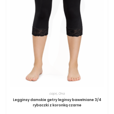
capri
,
Ona
Legginsy damskie getry leginsy bawełniane 3/4
rybaczki z koronką czarne