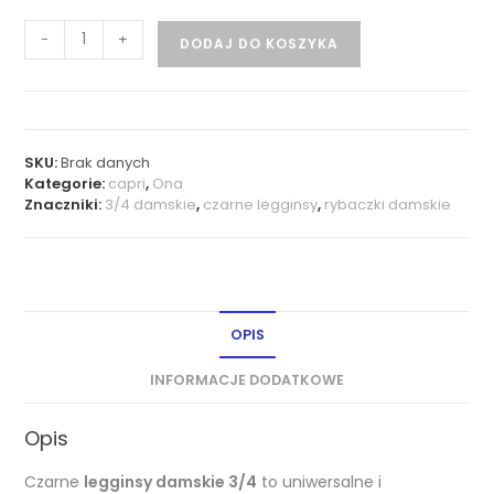
-
+
DODAJ DO KOSZYKA
SKU:
Brak danych
Kategorie:
capri
,
Ona
Znaczniki:
3/4 damskie
,
czarne legginsy
,
rybaczki damskie
OPIS
INFORMACJE DODATKOWE
Opis
Czarne
legginsy damskie 3/4
to uniwersalne i