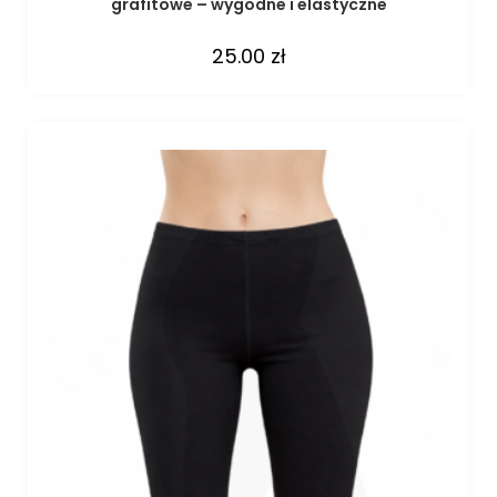
grafitowe – wygodne i elastyczne
25.00
zł