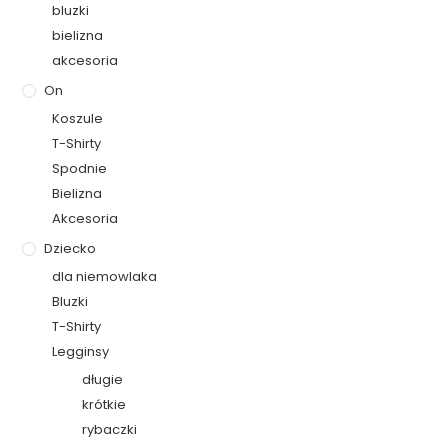
bluzki
bielizna
akcesoria
On
Koszule
T-Shirty
Spodnie
Bielizna
Akcesoria
Dziecko
dla niemowlaka
Bluzki
T-Shirty
Legginsy
długie
krótkie
rybaczki