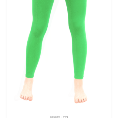
długie
,
Ona