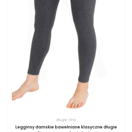
długie
,
Ona
Legginsy damskie bawełniane klasyczne długie