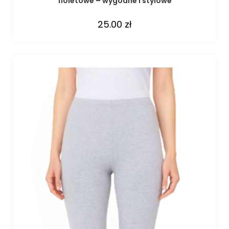
fioletowe – wygodne i stylowe
25.00
zł