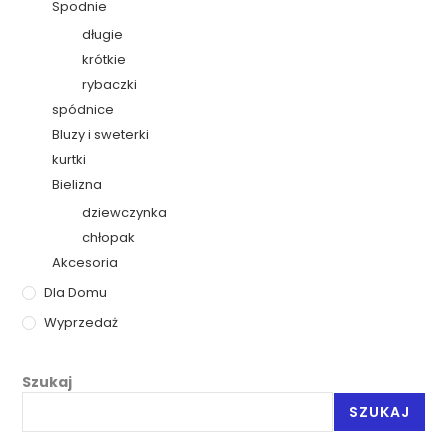
Spodnie
długie
krótkie
rybaczki
spódnice
Bluzy i sweterki
kurtki
Bielizna
dziewczynka
chłopak
Akcesoria
Dla Domu
Wyprzedaż
Szukaj
SZUKAJ