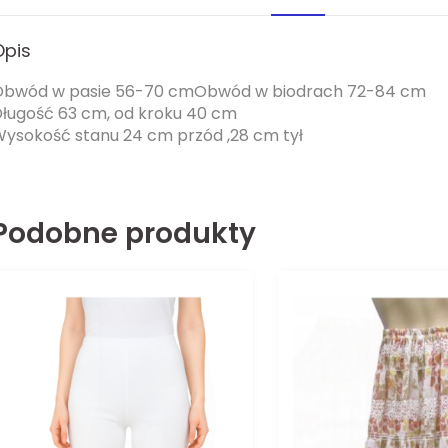
Opis
Obwód w pasie 56-70 cmObwód w biodrach 72-84 cm
ługość 63 cm, od kroku 40 cm
ysokość stanu 24 cm przód ,28 cm tył
Podobne produkty