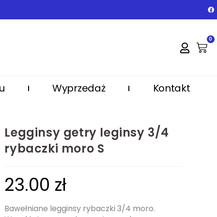
0
u
Wyprzedaż
Kontakt
Legginsy getry leginsy 3/4
rybaczki moro S
23.00
zł
Bawełniane legginsy rybaczki 3/4 moro.