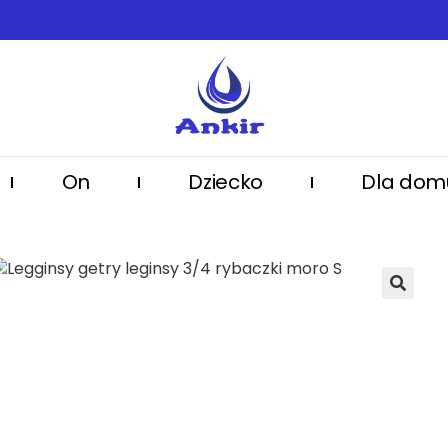
On
Dziecko
Dla dom