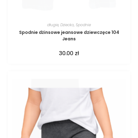
długie
,
Dziecko
,
Spodnie
Spodnie dżinsowe jeansowe dziewczęce 104
Jeans
30.00
zł