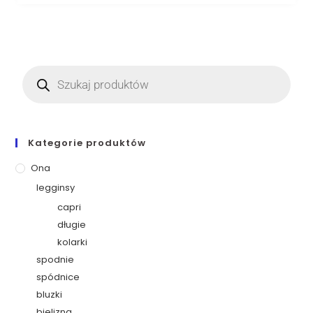
Kategorie produktów
Ona
legginsy
capri
długie
kolarki
spodnie
spódnice
bluzki
bielizna