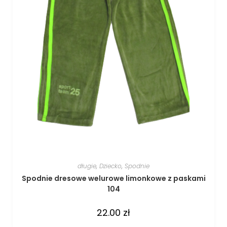
długie
,
Dziecko
,
Spodnie
Spodnie dresowe welurowe limonkowe z paskami
104
22.00
zł