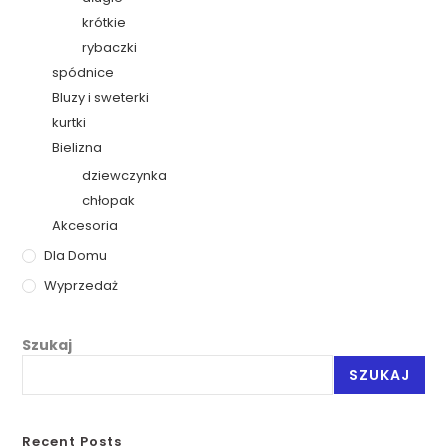
krótkie
rybaczki
spódnice
Bluzy i sweterki
kurtki
Bielizna
dziewczynka
chłopak
Akcesoria
Dla Domu
Wyprzedaż
Szukaj
SZUKAJ
Recent Posts