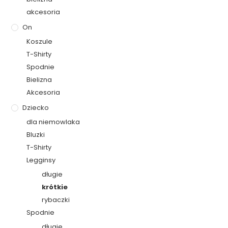
akcesoria
On
Koszule
T-Shirty
Spodnie
Bielizna
Akcesoria
Dziecko
dla niemowlaka
Bluzki
T-Shirty
Legginsy
długie
krótkie
rybaczki
Spodnie
długie