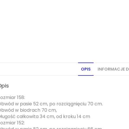
OPIS
INFORMACJE 
Opis
ozmiar 158:
bwód w pasie 52 cm, po rozciągnięciu 70 cm.
bwód w biodrach 70 cm,
ługość całkowita 34 cm, od kroku 14 cm
ozmiar 152: