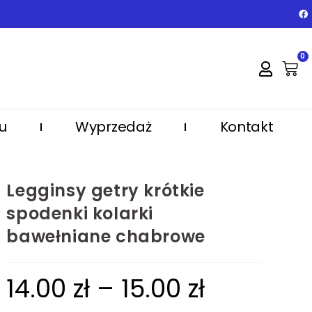
0
u
Wyprzedaż
Kontakt
Legginsy getry krótkie
spodenki kolarki
bawełniane chabrowe
14.00
zł
–
15.00
zł