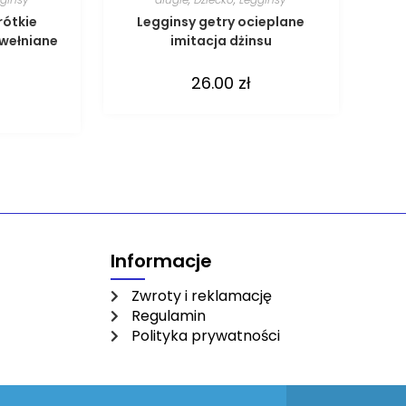
rótkie
Legginsy getry ocieplane
awełniane
imitacja dżinsu
26.00
zł
Informacje
Zwroty i reklamację
Regulamin
Polityka prywatności