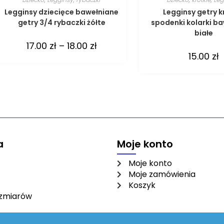
Legginsy dziecięce bawełniane
Legginsy getry k
getry 3/4 rybaczki żółte
spodenki kolarki b
białe
17.00
zł
–
18.00
zł
15.00
zł
a
Moje konto
Moje konto
Moje zamówienia
Koszyk
ozmiarów