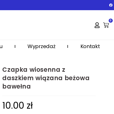
0
u
Wyprzedaż
Kontakt
Czapka wiosenna z
daszkiem wiązana beżowa
bawełna
10.00
zł