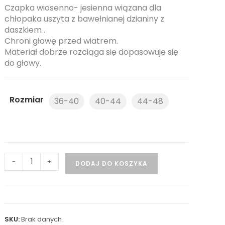
Czapka wiosenno- jesienna wiązana dla
chłopaka uszyta z bawełnianej dzianiny z
daszkiem .
Chroni głowę przed wiatrem.
Materiał dobrze rozciąga się dopasowuję się
do głowy.
Rozmiar
36-40
40-44
44-48
-
+
DODAJ DO KOSZYKA
SKU:
Brak danych