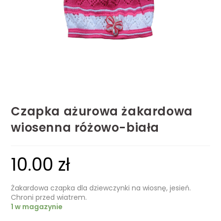
Czapka ażurowa żakardowa
wiosenna różowo-biała
10.00
zł
Żakardowa czapka dla dziewczynki na wiosnę, jesień.
Chroni przed wiatrem.
1 w magazynie