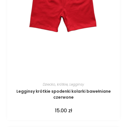
Dziecko
,
krótkie
,
Legginsy
Legginsy krótkie spodenki kolarki bawełniane
czerwone
15.00
zł