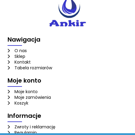
Nawigacja
O nas
Sklep
Kontakt
Tabela rozmiarów
Moje konto
Moje konto
Moje zamówienia
Koszyk
Informacje
Zwroty i reklamację
Regulamin