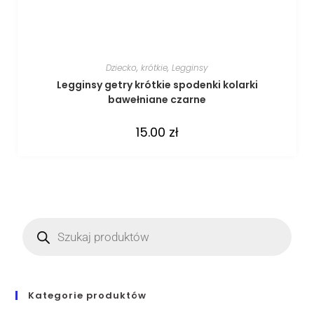
Dziecko
,
krótkie
,
Legginsy
Legginsy getry krótkie spodenki kolarki
bawełniane czarne
15.00
zł
Kategorie produktów