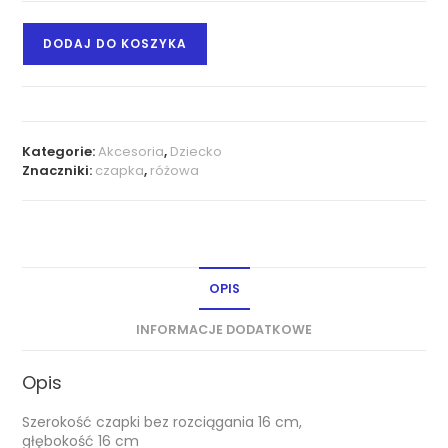
DODAJ DO KOSZYKA
Kategorie:
Akcesoria
,
Dziecko
Znaczniki:
czapka
,
różowa
OPIS
INFORMACJE DODATKOWE
Opis
Szerokość czapki bez rozciągania 16 cm,
głębokość 16 cm