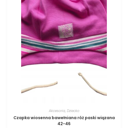
Akcesoria
,
Dziecko
Czapka wiosenna bawełniana róż paski wiązana
42-46