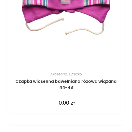
Akcesoria
,
Dziecko
Czapka wiosenna bawełniana różowa wiązana
44-48
10.00
zł