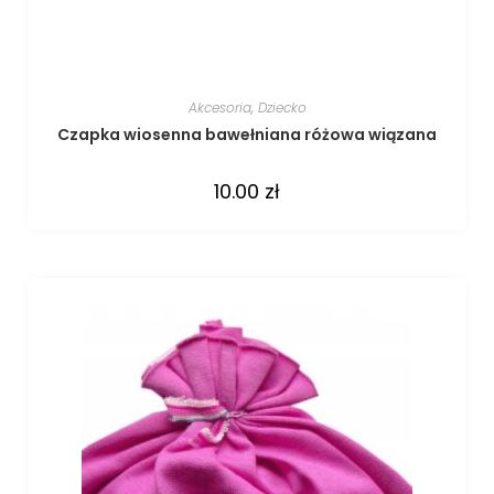
Akcesoria
,
Dziecko
Czapka wiosenna bawełniana różowa wiązana
10.00
zł