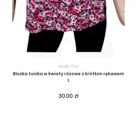
bluzki
,
Ona
Bluzka tunika w kwiaty różowe z krótkim rękawem
L
30.00
zł