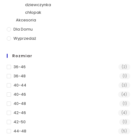
dziewczynka
chłopak
Akcesoria
Dla Domu
Wyprzedaż
Rozmiar
36-46
(2)
36-48
(1)
40-44
(3)
40-46
(4)
40-48
(1)
42-46
(4)
42-50
(1)
44-48
(5)