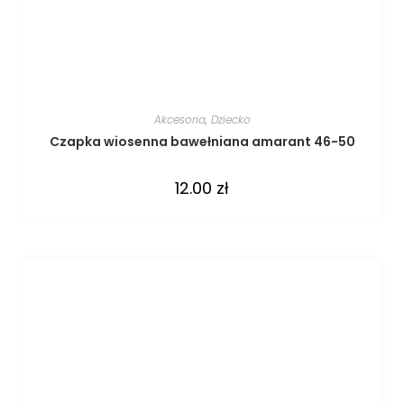
Akcesoria
,
Dziecko
Czapka wiosenna bawełniana amarant 46-50
12.00
zł