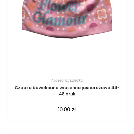
Akcesoria
,
Dziecko
Czapka bawełniana wiosenna jasnoróżowa 44-
48 druk
10.00
zł