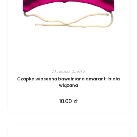
Akcesoria
,
Dziecko
Czapka wiosenna bawełniana amarant-biała
wiązana
10.00
zł