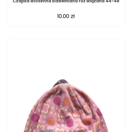
Czapka wiosenna bawełniana róż wiązana 44-48
10.00
zł