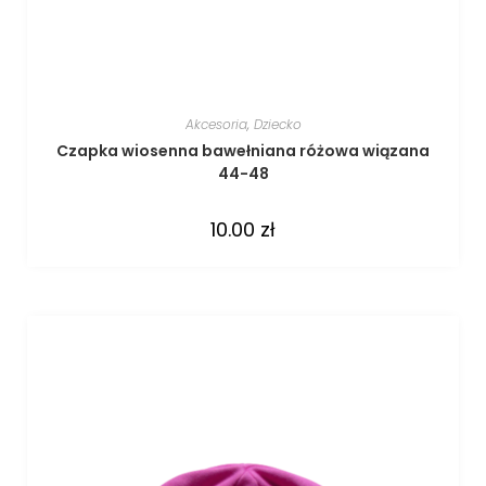
Akcesoria
,
Dziecko
Czapka wiosenna bawełniana różowa wiązana
44-48
10.00
zł