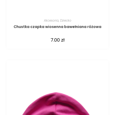
Akcesoria
,
Dziecko
Chustka czapka wiosenna bawełniana różowa
7.00
zł