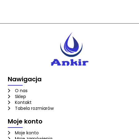
Nawigacja
O nas
Sklep
Kontakt
Tabela rozmiarów
Moje konto
Moje konto
Moje zamówienia