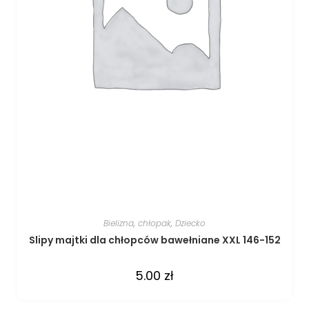
Bielizna
,
chłopak
,
Dziecko
Slipy majtki dla chłopców bawełniane XXL 146-152
5.00
zł