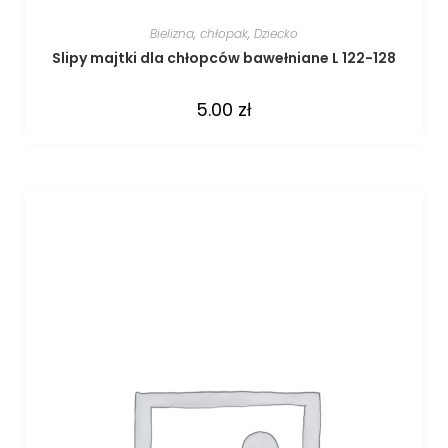
Bielizna
,
chłopak
,
Dziecko
Slipy majtki dla chłopców bawełniane L 122-128
5.00
zł