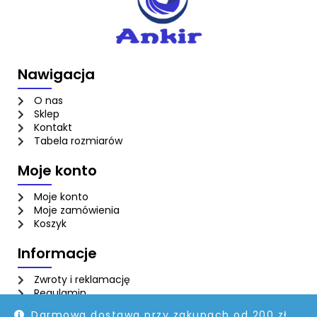
Nawigacja
O nas
Sklep
Kontakt
Tabela rozmiarów
Moje konto
Moje konto
Moje zamówienia
Koszyk
Informacje
Zwroty i reklamację
Regulamin
Polityka prywatności
Darmowa dostawa przy zakupach od 200 zł