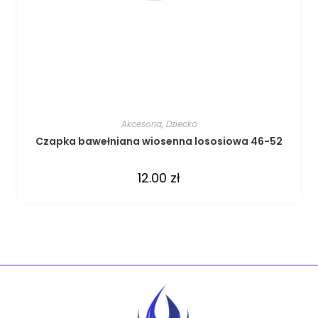
Akcesoria
,
Dziecko
Czapka bawełniana wiosenna lososiowa 46-52
12.00
zł