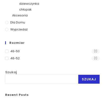
dziewczynka
chłopak
Akcesoria
Dla Domu
Wyprzedaż
Rozmiar
46-50
(1)
46-52
(1)
Szukaj
SZUKAJ
Recent Posts