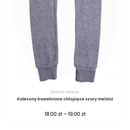
Bielizna
,
chłopak
Kalesony bawełniane chłopięce szary melanż
18.00
zł
–
19.00
zł