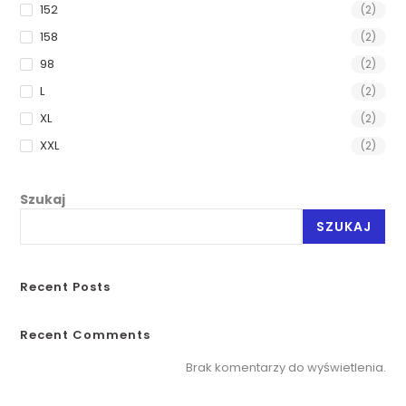
152
(2)
158
(2)
98
(2)
L
(2)
XL
(2)
XXL
(2)
Szukaj
SZUKAJ
Recent Posts
Recent Comments
Brak komentarzy do wyświetlenia.