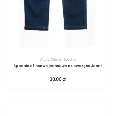
długie
,
Dziecko
,
Spodnie
Spodnie dżinsowe jeansowe dziewczęce Jeans
30.00
zł