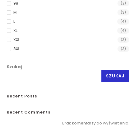
98
(2)
M
(3)
L
(4)
XL
(4)
XXL
(3)
3XL
(3)
Szukaj
SZUKAJ
Recent Posts
Recent Comments
Brak komentarzy do wyświetlenia.