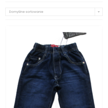
Domyślne sortowanie