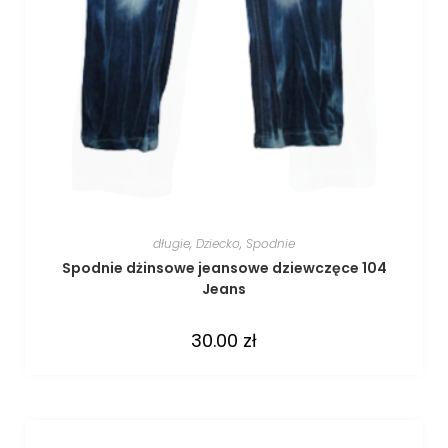
długie
,
Dziecko
,
Spodnie
Spodnie dżinsowe jeansowe dziewczęce 104
Jeans
30.00
zł