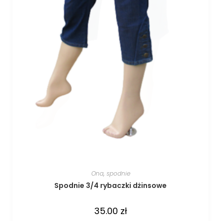
Ona
,
spodnie
Spodnie 3/4 rybaczki dżinsowe
35.00
zł