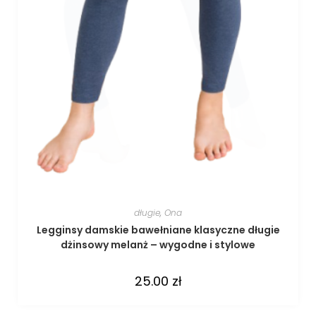
długie
,
Ona
Legginsy damskie bawełniane klasyczne długie
dżinsowy melanż – wygodne i stylowe
25.00
zł