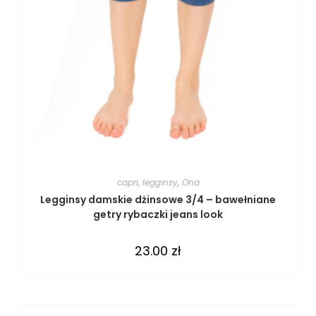
capri
,
legginsy
,
Ona
Legginsy damskie dżinsowe 3/4 – bawełniane
getry rybaczki jeans look
23.00
zł