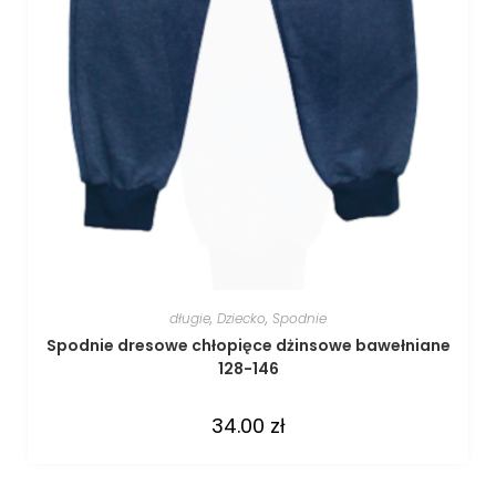
długie
,
Dziecko
,
Spodnie
Spodnie dresowe chłopięce dżinsowe bawełniane
128-146
34.00
zł