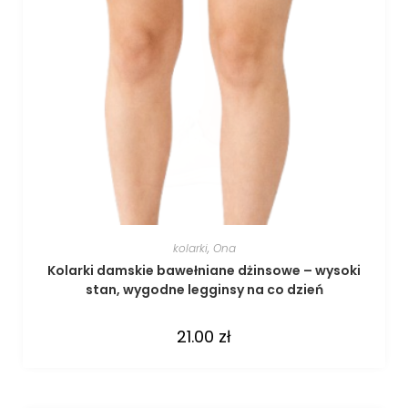
kolarki
,
Ona
Kolarki damskie bawełniane dżinsowe – wysoki
stan, wygodne legginsy na co dzień
21.00
zł