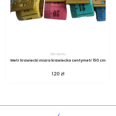
Dla domu
Metr krawiecki miara krawiecka centymetr 150 cm
1.20
zł