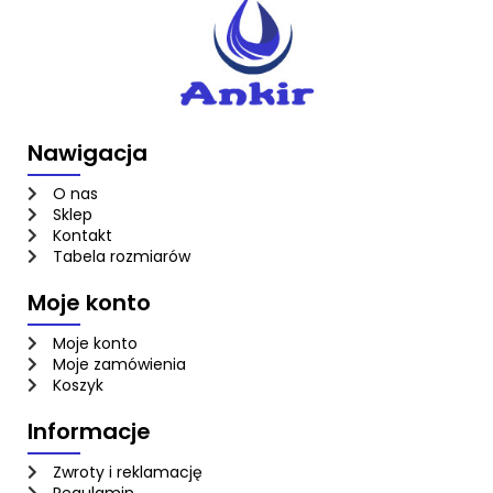
Nawigacja
O nas
Sklep
Kontakt
Tabela rozmiarów
Moje konto
Moje konto
Moje zamówienia
Koszyk
Informacje
Zwroty i reklamację
Regulamin