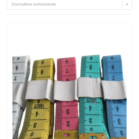
Domyślne sortowanie