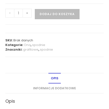
-
+
DODAJ DO KOSZYKA
SKU:
Brak danych
Kategorie:
Ona
,
spodnie
Znaczniki:
grafitowe
,
spodnie
OPIS
INFORMACJE DODATKOWE
Opis