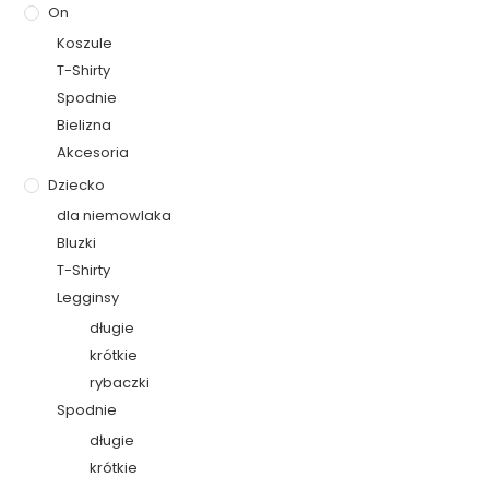
On
Koszule
T-Shirty
Spodnie
Bielizna
Akcesoria
Dziecko
dla niemowlaka
Bluzki
T-Shirty
Legginsy
długie
krótkie
rybaczki
Spodnie
długie
krótkie