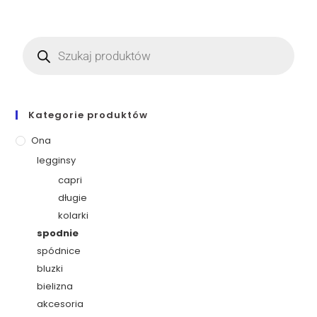
Kategorie produktów
Ona
legginsy
capri
długie
kolarki
spodnie
spódnice
bluzki
bielizna
akcesoria