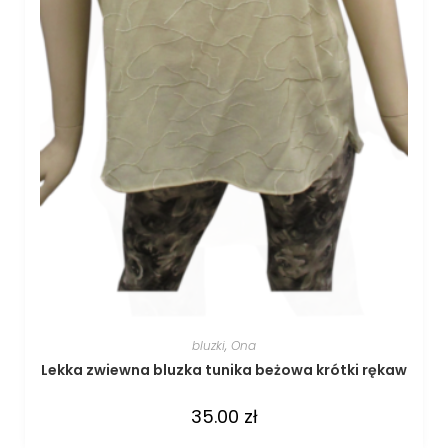
bluzki
,
Ona
Lekka zwiewna bluzka tunika beżowa krótki rękaw
35.00
zł