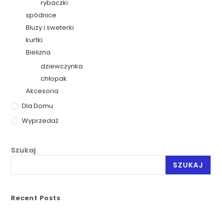
rybaczki
spódnice
Bluzy i sweterki
kurtki
Bielizna
dziewczynka
chłopak
Akcesoria
Dla Domu
Wyprzedaż
Szukaj
SZUKAJ
Recent Posts