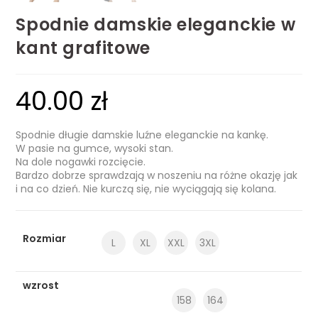
Spodnie damskie eleganckie w
kant grafitowe
40.00
zł
Spodnie długie damskie luźne eleganckie na kankę.
W pasie na gumce, wysoki stan.
Na dole nogawki rozcięcie.
Bardzo dobrze sprawdzają w noszeniu na różne okazję jak
i na co dzień. Nie kurczą się, nie wyciągają się kolana.
Rozmiar
L
XL
XXL
3XL
wzrost
158
164