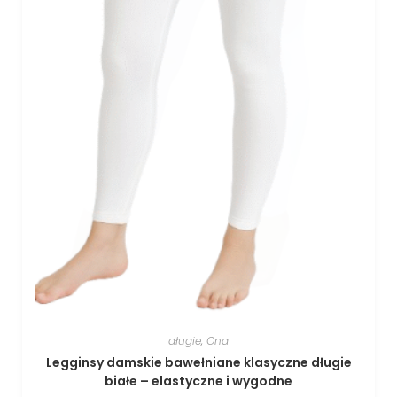
długie
,
Ona
Legginsy damskie bawełniane klasyczne długie
białe – elastyczne i wygodne