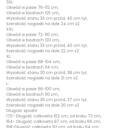
3XL:
Obwód w pasie 76-112 cm,
Obwód w biodrach 125 cm,
Wysokość stanu 33 cm przód, 40 cm tył,
Szerokość nogawki na dole 24 cm x2
XXL:
Obwód w pasie 72-110 cm,
Obwód w biodrach 120 cm,
Wysokość stanu 33 cm przód, 40 cm tył,
Szerokość nogawki na dole 22 cm x2
XL:
Obwód w pasie 68-104 cm,
Obwód w biodrach 114 cm,
Wysokość stanu 30 cm przód, 38 cm tył,
Szerokość nogawki na dole 21 cm x2
L:
Obwód w pasie 66-100 cm,
Obwód w biodrach 110 cm,
Wysokość stanu 30 cm przód, 37 cm tył,
Szerokość nogawki na dole 20 cm x2
Długość spodni:
170- Długość całkowita 102 cm, od kroku 72 cm,
164- Długość całkowita 97 cm, od kroku 66 cm,
158-Długość całkowita 92 cm, od kroku 64 cm,