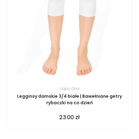
capri
,
Ona
Legginsy damskie 3/4 białe | Bawełniane getry
rybaczki na co dzień
23.00
zł