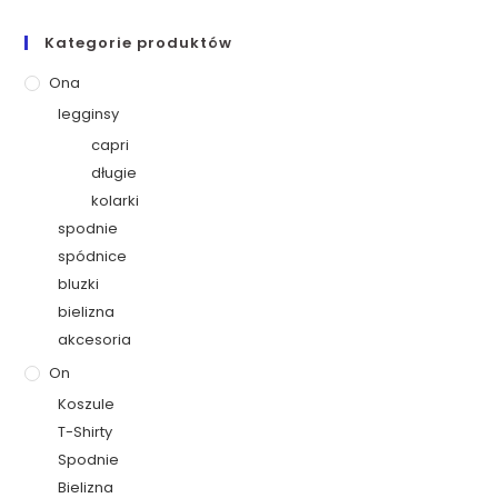
Kategorie produktów
Ona
legginsy
capri
długie
kolarki
spodnie
spódnice
bluzki
bielizna
akcesoria
On
Koszule
T-Shirty
Spodnie
Bielizna