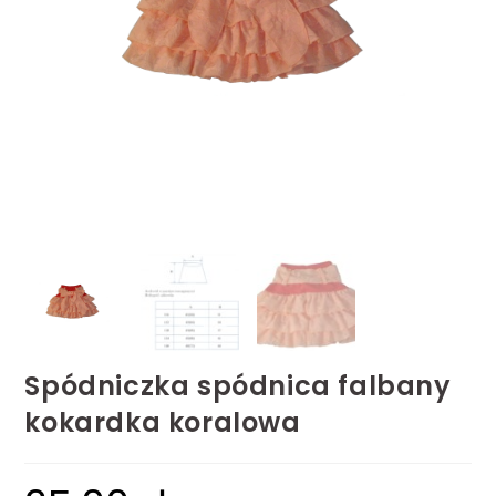
Spódniczka spódnica falbany
kokardka koralowa