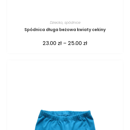
Dziecko
,
spódnice
Spódnica długa beżowa kwiaty cekiny
23.00
zł
–
25.00
zł