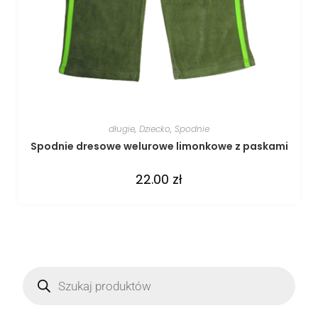
długie
,
Dziecko
,
Spodnie
Spodnie dresowe welurowe limonkowe z paskami
22.00
zł