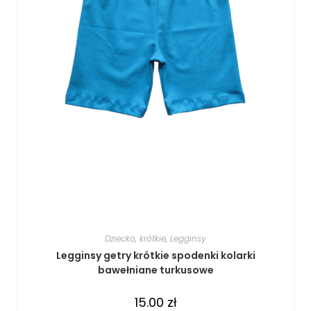
Dziecko
,
krótkie
,
Legginsy
Legginsy getry krótkie spodenki kolarki
bawełniane turkusowe
15.00
zł