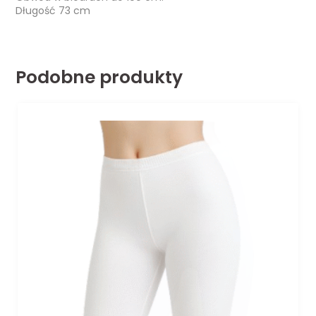
Długość 73 cm
Podobne produkty