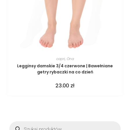
capri
,
Ona
Legginsy damskie 3/4 czerwone | Bawełniane
getry rybaczki na co dzień
23.00
zł