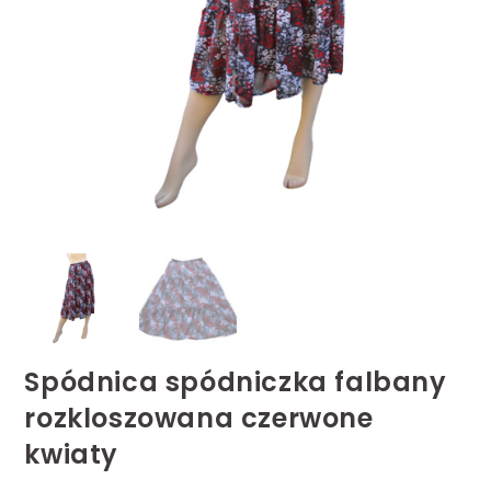
Spódnica spódniczka falbany
rozkloszowana czerwone
kwiaty