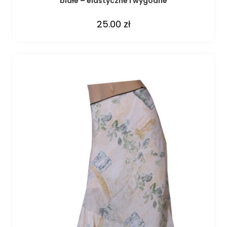
białe – elastyczne i wygodne
25.00
zł