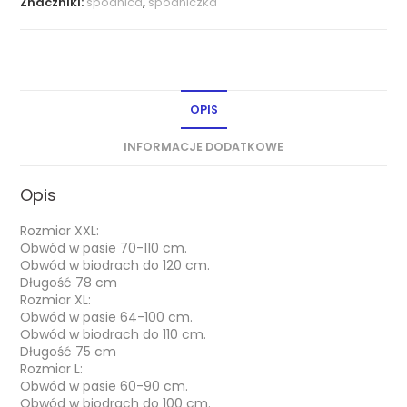
Znaczniki:
spódnica
,
spódniczka
OPIS
INFORMACJE DODATKOWE
Opis
Rozmiar XXL:
Obwód w pasie 70-110 cm.
Obwód w biodrach do 120 cm.
Długość 78 cm
Rozmiar XL:
Obwód w pasie 64-100 cm.
Obwód w biodrach do 110 cm.
Długość 75 cm
Rozmiar L:
Obwód w pasie 60-90 cm.
Obwód w biodrach do 100 cm.