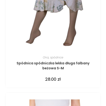
Ona
,
spódnice
Spódnica spódniczka lekka długa falbany
beżowa S-M
28.00
zł