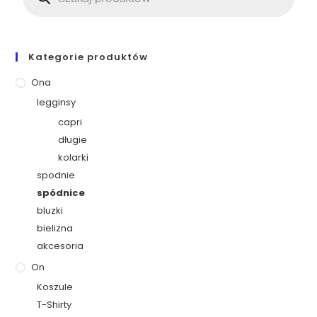
Kategorie produktów
Ona
legginsy
capri
długie
kolarki
spodnie
spódnice
bluzki
bielizna
akcesoria
On
Koszule
T-Shirty