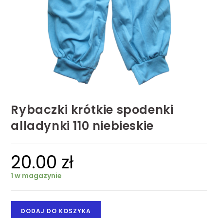
Rybaczki krótkie spodenki
alladynki 110 niebieskie
20.00
zł
1 w magazynie
DODAJ DO KOSZYKA