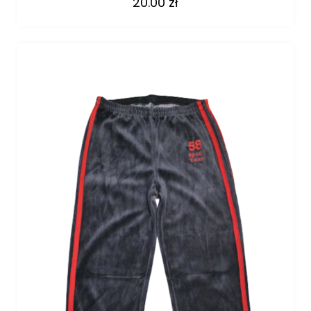
20.00
zł