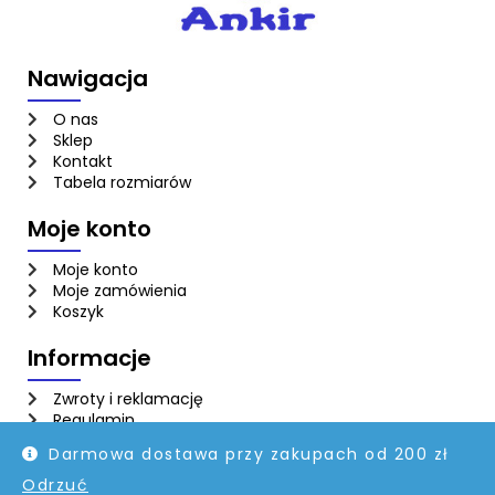
Nawigacja
O nas
Sklep
Kontakt
Tabela rozmiarów
Moje konto
Moje konto
Moje zamówienia
Koszyk
Informacje
Zwroty i reklamację
Regulamin
Polityka prywatności
Darmowa dostawa przy zakupach od 200 zł
Odrzuć