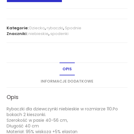
Kategorie:
Dziecko
,
rybaczki
,
Spodnie
Znaczniki:
niebieskie
,
spodenki
OPIS
INFORMACJE DODATKOWE
Opis
Rybaczki dla dziewczynki niebieskie w rozmiarze 110.Po
bokach 2 kieszonki.
Szerokość w pasie 40-56 cm,
Długość 40 cm
Materiał: 95% wiskoza +5% elastan