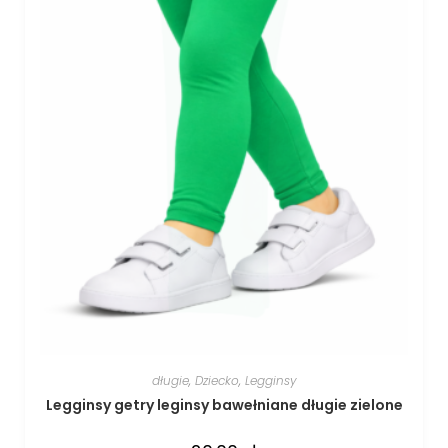
długie
,
Dziecko
,
Legginsy
Legginsy getry leginsy bawełniane długie zielone