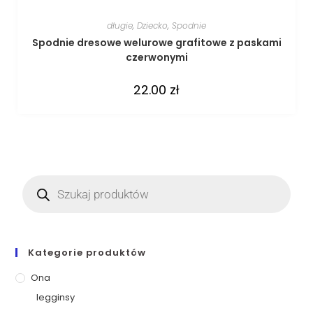
długie
,
Dziecko
,
Spodnie
Spodnie dresowe welurowe grafitowe z paskami
czerwonymi
22.00
zł
Kategorie produktów
Ona
legginsy