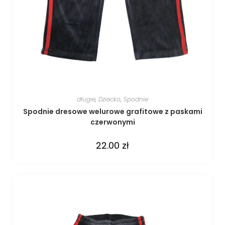
długie
,
Dziecko
,
Spodnie
Spodnie dresowe welurowe grafitowe z paskami
czerwonymi
22.00
zł