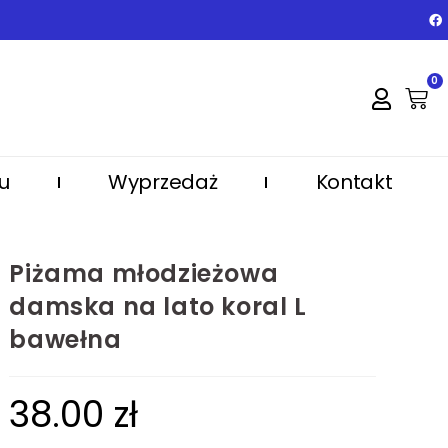
0
u
Wyprzedaż
Kontakt
Piżama młodzieżowa
damska na lato koral L
bawełna
38.00
zł