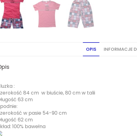
OPIS
INFORMACJE 
Opis
luzka :
zerokość 84 cm w biuście, 80 cm w talii
ługość 63 cm
podnie:
zerokość w pasie 54-90 cm
ługość 62 cm
kład: 100% bawełna