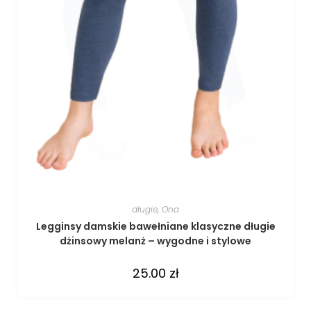
długie
,
Ona
Legginsy damskie bawełniane klasyczne długie
dżinsowy melanż – wygodne i stylowe
25.00
zł