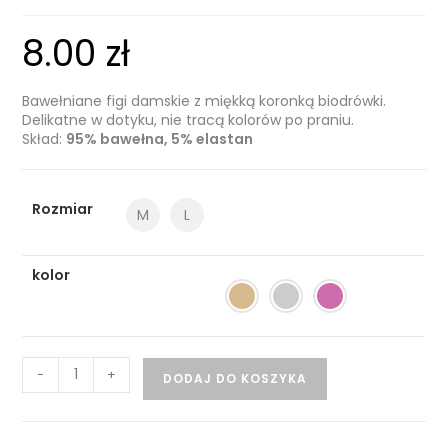
8.00
zł
Bawełniane figi damskie z miękką koronką biodrówki.
Delikatne w dotyku, nie tracą kolorów po praniu.
Skład:
95% bawełna, 5% elastan
Rozmiar
M
L
kolor
-
+
DODAJ DO KOSZYKA