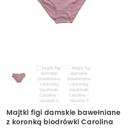
Majtki figi damskie bawełniane
z koronką biodrówki Carolina