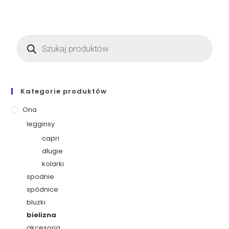
Kategorie produktów
Ona
legginsy
capri
długie
kolarki
spodnie
spódnice
bluzki
bielizna
akcesoria