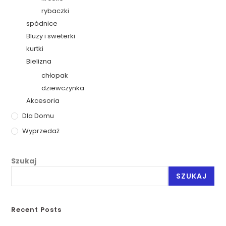
rybaczki
spódnice
Bluzy i sweterki
kurtki
Bielizna
chłopak
dziewczynka
Akcesoria
Dla Domu
Wyprzedaż
Szukaj
SZUKAJ
Recent Posts