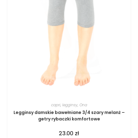
capri
,
legginsy
,
Ona
Legginsy damskie bawełniane 3/4 szary melanż –
getry rybaczki komfortowe
23.00
zł