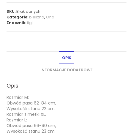
SKU:
Brak danych
Kategorie:
bielizna
,
Ona
Znacznik:
figi
OPIS
INFORMACJE DODATKOWE
Opis
Rozmiar M:
Obwód pasa 62-84 cm,
Wysokość stanu 22 cm
Rozmiar z metki XL.
Rozmiar L:
Obwód pasa 66-90 cm,
Wysokość stanu 23 cm