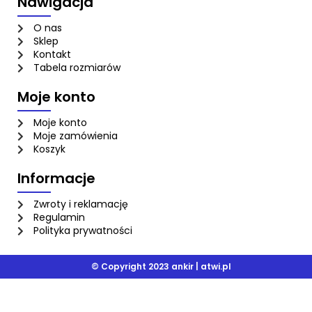
Nawigacja
O nas
Sklep
Kontakt
Tabela rozmiarów
Moje konto
Moje konto
Moje zamówienia
Koszyk
Informacje
Zwroty i reklamację
Regulamin
Polityka prywatności
© Copyright 2023 ankir |
atwi.pl