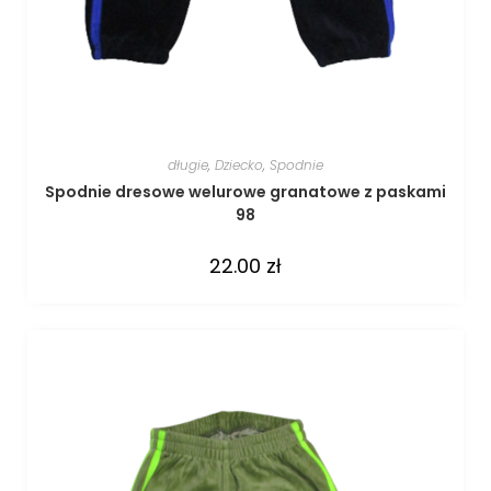
długie
,
Dziecko
,
Spodnie
Spodnie dresowe welurowe granatowe z paskami
98
22.00
zł