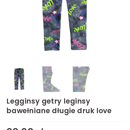
Legginsy getry leginsy
bawełniane długie druk love