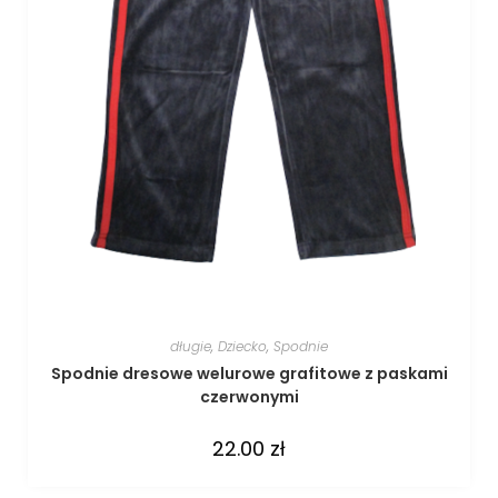
długie
,
Dziecko
,
Spodnie
Spodnie dresowe welurowe grafitowe z paskami
czerwonymi
22.00
zł