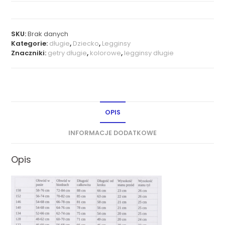
SKU:
Brak danych
Kategorie:
długie
,
Dziecko
,
Legginsy
Znaczniki:
getry długie
,
kolorowe
,
legginsy długie
OPIS
INFORMACJE DODATKOWE
Opis