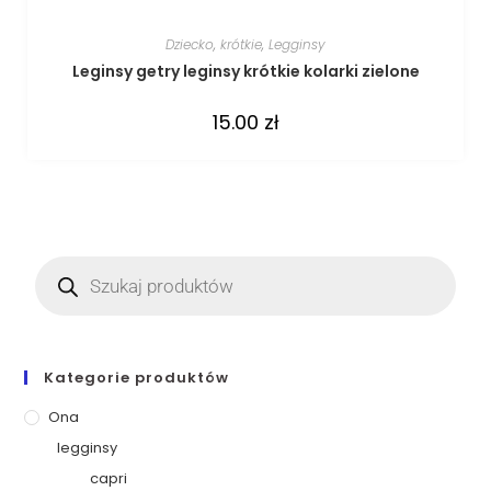
Dziecko
,
krótkie
,
Legginsy
Leginsy getry leginsy krótkie kolarki zielone
15.00
zł
Kategorie produktów
Ona
legginsy
capri