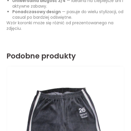
Uniwersalna długość 3/4
— idealna na cieplejsze dni i
aktywne zabawy.
Ponadczasowy design
— pasuje do wielu stylizacji, od
casual po bardziej odświętne.
Wzór koronki może się różnić od prezentowanego na
zdjęciu.
Podobne produkty