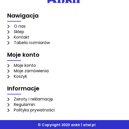
Nawigacja
O nas
Sklep
Kontakt
Tabela rozmiarów
Moje konto
Moje konto
Moje zamówienia
Koszyk
Informacje
Zwroty i reklamację
Regulamin
Polityka prywatności
© Copyright 2023 ankir |
atwi.pl