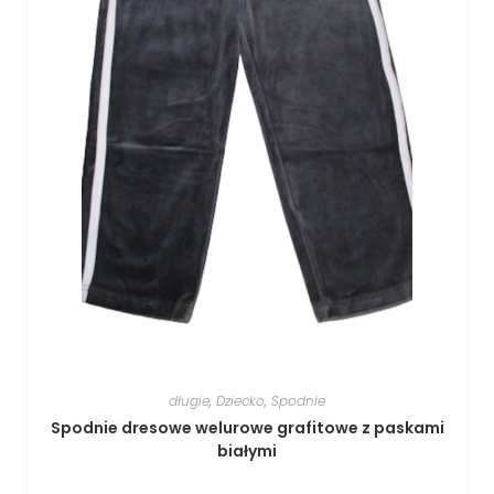
długie
,
Dziecko
,
Spodnie
Spodnie dresowe welurowe grafitowe z paskami
białymi