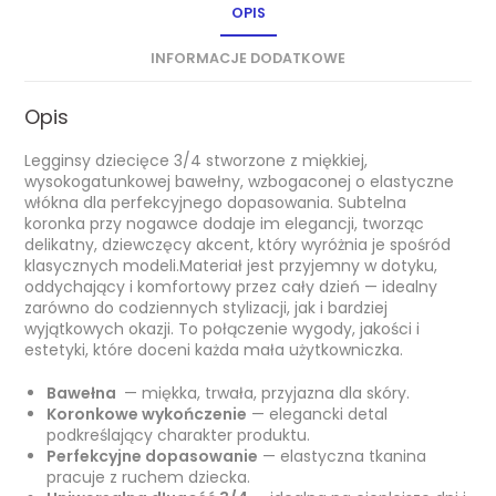
OPIS
INFORMACJE DODATKOWE
Opis
Legginsy dziecięce 3/4 stworzone z miękkiej,
wysokogatunkowej bawełny, wzbogaconej o elastyczne
włókna dla perfekcyjnego dopasowania. Subtelna
koronka przy nogawce dodaje im elegancji, tworząc
delikatny, dziewczęcy akcent, który wyróżnia je spośród
klasycznych modeli.Materiał jest przyjemny w dotyku,
oddychający i komfortowy przez cały dzień — idealny
zarówno do codziennych stylizacji, jak i bardziej
wyjątkowych okazji. To połączenie wygody, jakości i
estetyki, które doceni każda mała użytkowniczka.
Bawełna
— miękka, trwała, przyjazna dla skóry.
Koronkowe wykończenie
— elegancki detal
podkreślający charakter produktu.
Perfekcyjne dopasowanie
— elastyczna tkanina
pracuje z ruchem dziecka.