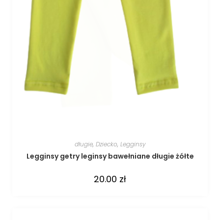
długie
,
Dziecko
,
Legginsy
Legginsy getry leginsy bawełniane długie żółte
20.00
zł