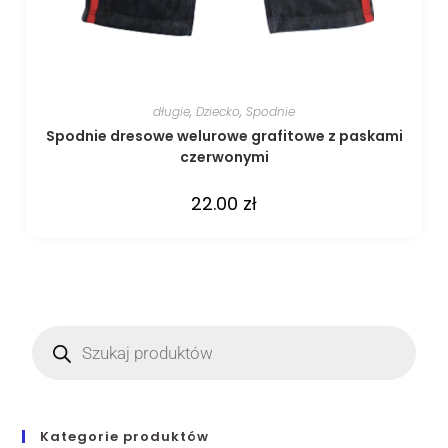
długie
,
Dziecko
,
Spodnie
Spodnie dresowe welurowe grafitowe z paskami
czerwonymi
22.00
zł
Kategorie produktów