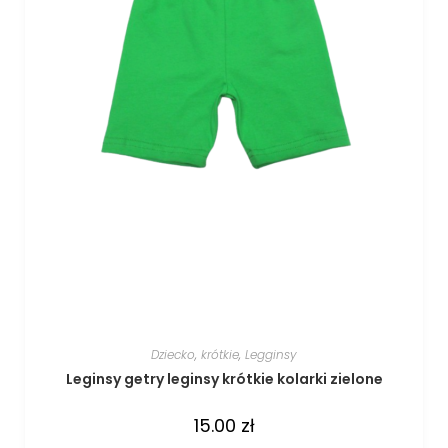
Dziecko
,
krótkie
,
Legginsy
Leginsy getry leginsy krótkie kolarki zielone
15.00
zł