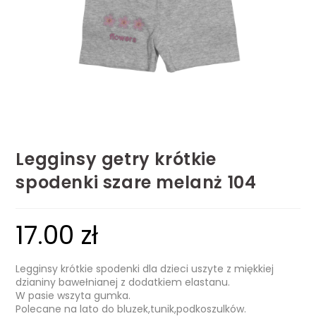
Legginsy getry krótkie
spodenki szare melanż 104
17.00
zł
Legginsy krótkie spodenki dla dzieci uszyte z miękkiej
dzianiny bawełnianej z dodatkiem elastanu.
W pasie wszyta gumka.
Polecane na lato do bluzek,tunik,podkoszulków.