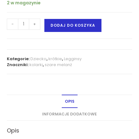
2 w magazynie
-
+
DODAJ DO KOSZYKA
Kategorie:
Dziecko
,
krótkie
,
Legginsy
Znaczniki:
kolarki
,
szare melanż
OPIS
INFORMACJE DODATKOWE
Opis