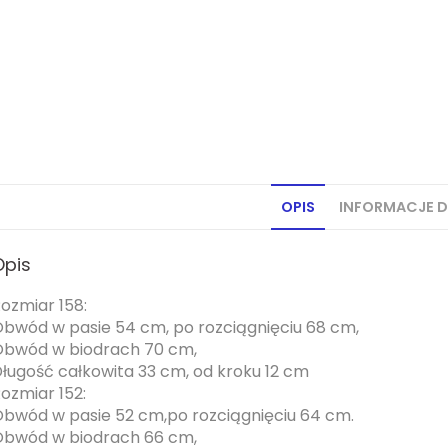
OPIS
INFORMACJE 
Opis
ozmiar 158:
bwód w pasie 54 cm, po rozciągnięciu 68 cm,
bwód w biodrach 70 cm,
ługość całkowita 33 cm, od kroku 12 cm
ozmiar 152:
bwód w pasie 52 cm,po rozciągnięciu 64 cm.
bwód w biodrach 66 cm,