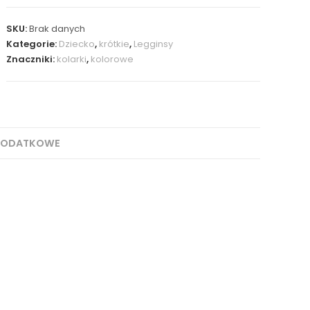
SKU:
Brak danych
Kategorie:
Dziecko
,
krótkie
,
Legginsy
Znaczniki:
kolarki
,
kolorowe
DODATKOWE