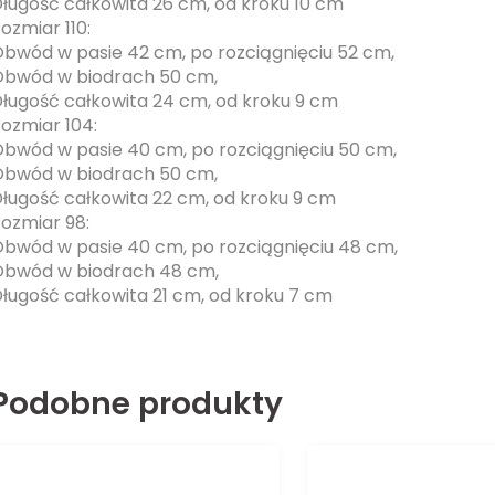
ługość całkowita 26 cm, od kroku 10 cm
ozmiar 110:
bwód w pasie 42 cm, po rozciągnięciu 52 cm,
bwód w biodrach 50 cm,
ługość całkowita 24 cm, od kroku 9 cm
ozmiar 104:
bwód w pasie 40 cm, po rozciągnięciu 50 cm,
bwód w biodrach 50 cm,
ługość całkowita 22 cm, od kroku 9 cm
ozmiar 98:
bwód w pasie 40 cm, po rozciągnięciu 48 cm,
bwód w biodrach 48 cm,
ługość całkowita 21 cm, od kroku 7 cm
Podobne produkty