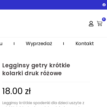
0
u
Wyprzedaż
Kontakt
Legginsy getry krótkie
kolarki druk różowe
18.00
zł
Legginsy krótkie spodenki dla dzieci uszyte z