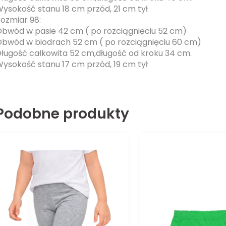
ysokość stanu 18 cm przód, 21 cm tył
ozmiar 98:
bwód w pasie 42 cm ( po rozciągnięciu 52 cm)
bwód w biodrach 52 cm ( po rozciągnięciu 60 cm)
ługość całkowita 52 cm,długość od kroku 34 cm.
ysokość stanu 17 cm przód, 19 cm tył
Podobne produkty