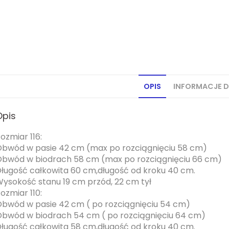
OPIS
INFORMACJE 
Opis
ozmiar 116:
bwód w pasie 42 cm (max po rozciągnięciu 58 cm)
bwód w biodrach 58 cm (max po rozciągnięciu 66 cm)
ługość całkowita 60 cm,długość od kroku 40 cm.
ysokość stanu 19 cm przód, 22 cm tył
ozmiar 110:
bwód w pasie 42 cm ( po rozciągnięciu 54 cm)
bwód w biodrach 54 cm ( po rozciągnięciu 64 cm)
ługość całkowita 58 cm,długość od kroku 40 cm.