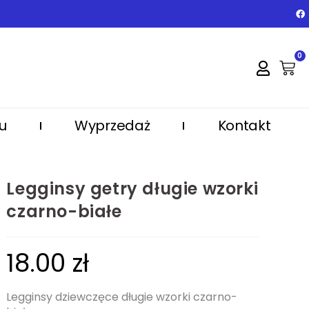
0
u
Wyprzedaż
Kontakt
Legginsy getry długie wzorki
czarno-białe
18.00
zł
Legginsy dziewczęce długie wzorki czarno-