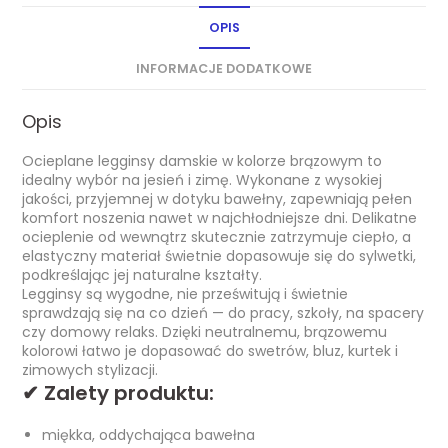
OPIS
INFORMACJE DODATKOWE
Opis
Ocieplane legginsy damskie w kolorze brązowym to
idealny wybór na jesień i zimę. Wykonane z wysokiej
jakości, przyjemnej w dotyku bawełny, zapewniają pełen
komfort noszenia nawet w najchłodniejsze dni. Delikatne
ocieplenie od wewnątrz skutecznie zatrzymuje ciepło, a
elastyczny materiał świetnie dopasowuje się do sylwetki,
podkreślając jej naturalne kształty.
Legginsy są wygodne, nie prześwitują i świetnie
sprawdzają się na co dzień — do pracy, szkoły, na spacery
czy domowy relaks. Dzięki neutralnemu, brązowemu
kolorowi łatwo je dopasować do swetrów, bluz, kurtek i
zimowych stylizacji.
✔
Zalety produktu:
miękka, oddychająca bawełna