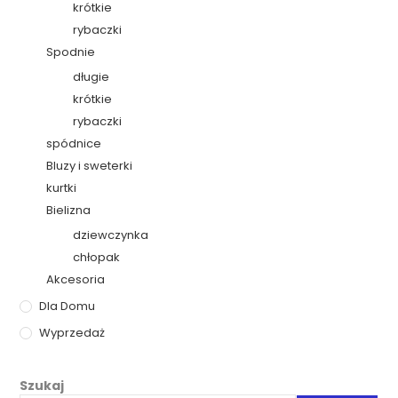
krótkie
rybaczki
Spodnie
długie
krótkie
rybaczki
spódnice
Bluzy i sweterki
kurtki
Bielizna
dziewczynka
chłopak
Akcesoria
Dla Domu
Wyprzedaż
Szukaj