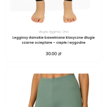
długie
,
legginsy
,
Ona
Legginsy damskie bawełniane klasyczne długie
czarne ocieplane – ciepłe i wygodne
30.00
zł