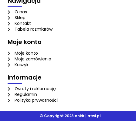
Nawigacja
O nas
Sklep
Kontakt
Tabela rozmiarów
Moje konto
Moje konto
Moje zamówienia
Koszyk
Informacje
Zwroty i reklamację
Regulamin
Polityka prywatności
© Copyright 2023 ankir |
atwi.pl