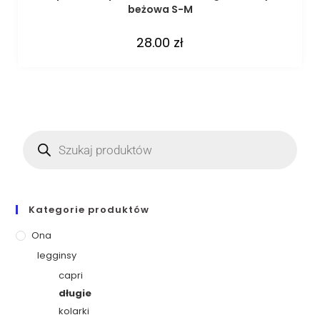
beżowa S-M
28.00
zł
Kategorie produktów
Ona
legginsy
capri
długie
kolarki