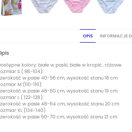
OPIS
INFORMACJE 
Opis
ostępne kolory: białe w paski, białe w kropki , różowe.
ozmiar S ( 98-104):
zerokość w pasie 40-56 cm, wysokość stanu 18 cm
ozmiar M (110-116):
zerokość w pasie 46-60 cm, wysokość stanu 19 cm
ozmiar L ( 122-128):
zerokość w pasie 48-64 cm, wysokość stanu 20 cm
ozmiar XL (134-140)
zerokość w pasie 50-70 cm, wysokość stanu 21 cm