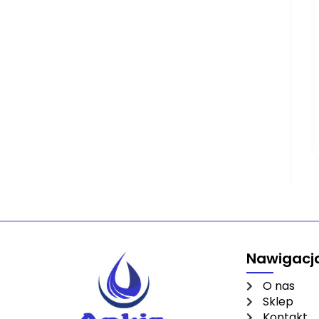
Nawigacj
O nas
Sklep
Kontakt