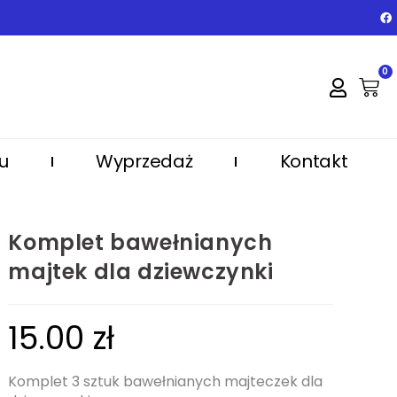
0
u
Wyprzedaż
Kontakt
Komplet bawełnianych
majtek dla dziewczynki
15.00
zł
Komplet 3 sztuk bawełnianych majteczek dla