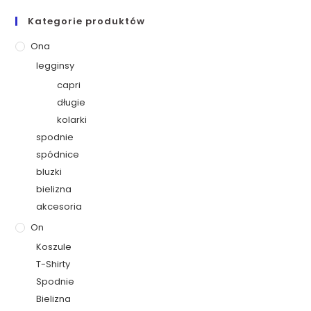
Kategorie produktów
Ona
legginsy
capri
długie
kolarki
spodnie
spódnice
bluzki
bielizna
akcesoria
On
Koszule
T-Shirty
Spodnie
Bielizna