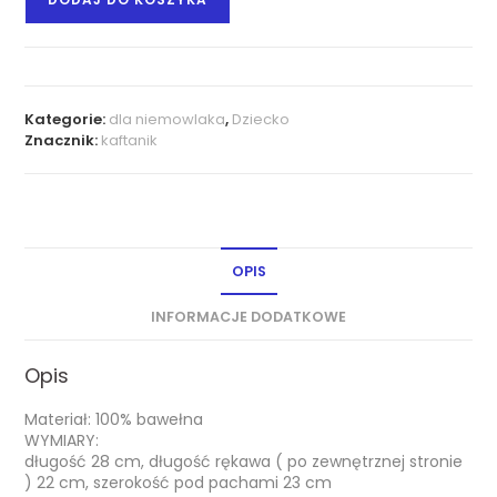
Kategorie:
dla niemowlaka
,
Dziecko
Znacznik:
kaftanik
OPIS
INFORMACJE DODATKOWE
Opis
Materiał: 100% bawełna
WYMIARY:
długość 28 cm, długość rękawa ( po zewnętrznej stronie
) 22 cm, szerokość pod pachami 23 cm