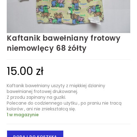
Kaftanik bawełniany frotowy
niemowlęcy 68 żółty
15.00
zł
Kaftanik bawełniany uszyty z miękkiej dzianiny
bawełnianej frotowej drukowanej.
Z przodu zapinany na guziki.
Polecane do codziennego użytku , po praniu nie tracą
kolorów , ani nie zniekształcą się.
1 w magazynie
DODAJ DO KOSZYKA