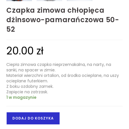
Czapka zimowa chłopięca
dżinsowo-pamarańczowa 50-
52
20.00
zł
Ciepła zimowa czapka nieprzemakalna, na narty, na
sanki, na spacer w zimie.
Materiał wierzchni ortalion, od środka ocieplane, na uszy
ocieplane futerkiem.
Z boku ozdobny zamek.
Zapięcie na zatrzask.
1 w magazynie
DODAJ DO KOSZYKA