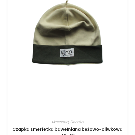
Akcesoria
,
Dziecko
Czapka smerfetka bawełniana beżowo-oliwkowa