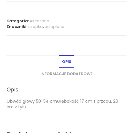
Kategoria:
Akcesoria
Znaczniki:
czapka
,
ocieplana
OPIS
INFORMACJE DODATKOWE
Opis
Obwód głowy 50-54 cmGłębokość 17 cm z przodu, 20
cm z tyłu