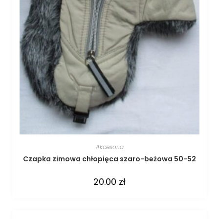
Akcesoria
Czapka zimowa chłopięca szaro-beżowa 50-52
20.00
zł