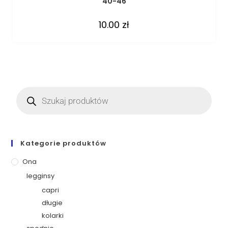
40-46
10.00
zł
Kategorie produktów
Ona
legginsy
capri
długie
kolarki