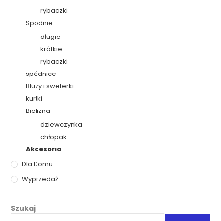
rybaczki
Spodnie
długie
krótkie
rybaczki
spódnice
Bluzy i sweterki
kurtki
Bielizna
dziewczynka
chłopak
Akcesoria
Dla Domu
Wyprzedaż
Szukaj