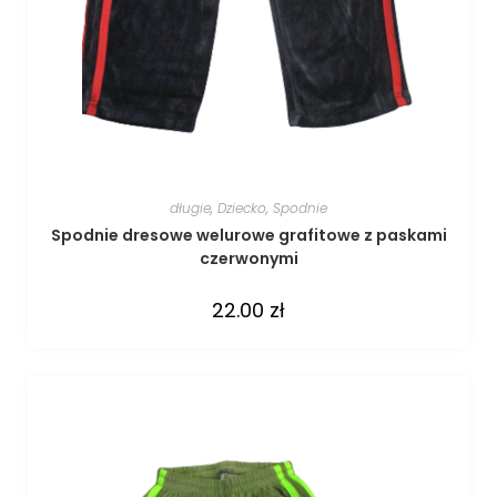
długie
,
Dziecko
,
Spodnie
Spodnie dresowe welurowe grafitowe z paskami
czerwonymi
22.00
zł