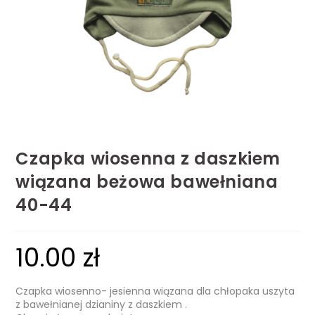
Czapka wiosenna z daszkiem
wiązana beżowa bawełniana
40-44
10.00
zł
Czapka wiosenno- jesienna wiązana dla chłopaka uszyta
z bawełnianej dzianiny z daszkiem .