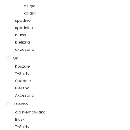
długie
kolarki
spodnie
spódnice
bluzki
bielizna
akcesoria
On
Koszule
T-Shirty
Spodnie
Bielizna
Akcesoria
Dziecko
dla niemowlaka
Bluzki
T-Shirty