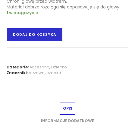
Chroni głowę przed wiatrem.
Materiał dobrze rozciąga się dopasowuję się do głowy.
1 w magazynie
DODAJ DO KOSZYKA
Kategorie:
Akcesoria
,
Dziecko
Znaczniki:
beżowa
,
czapka
OPIS
INFORMACJE DODATKOWE