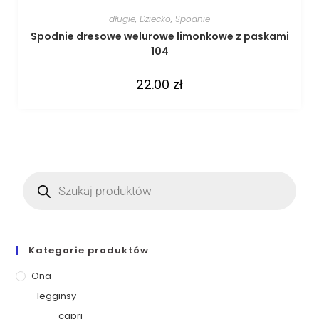
długie
,
Dziecko
,
Spodnie
Spodnie dresowe welurowe limonkowe z paskami
104
22.00
zł
Kategorie produktów
Ona
legginsy
capri