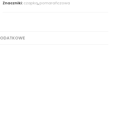
Znaczniki:
czapka
,
pomarańczowa
DODATKOWE