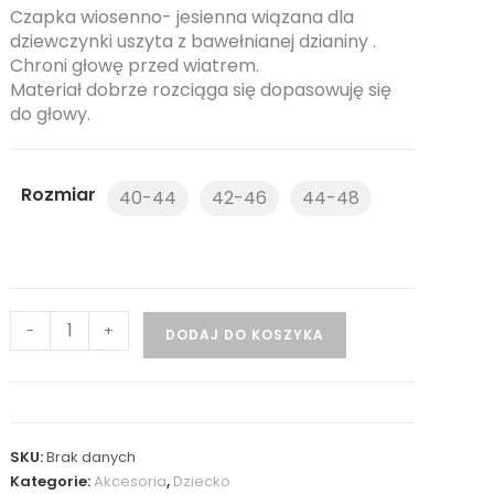
Czapka wiosenno- jesienna wiązana dla
dziewczynki uszyta z bawełnianej dzianiny .
Chroni głowę przed wiatrem.
Materiał dobrze rozciąga się dopasowuję się
do głowy.
Rozmiar
40-44
42-46
44-48
-
+
DODAJ DO KOSZYKA
SKU:
Brak danych
Kategorie:
Akcesoria
,
Dziecko