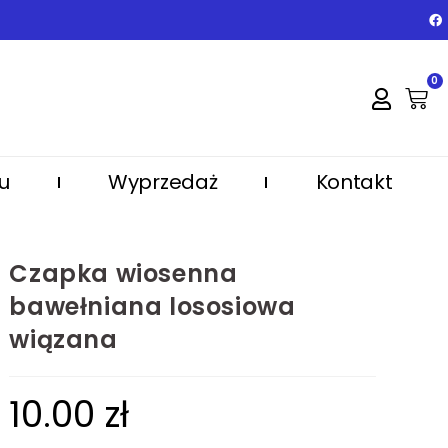
0
u
Wyprzedaż
Kontakt
Czapka wiosenna
bawełniana lososiowa
wiązana
10.00
zł