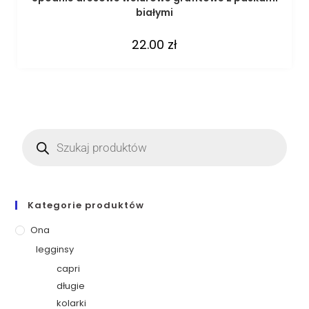
białymi
22.00
zł
Kategorie produktów
Ona
legginsy
capri
długie
kolarki