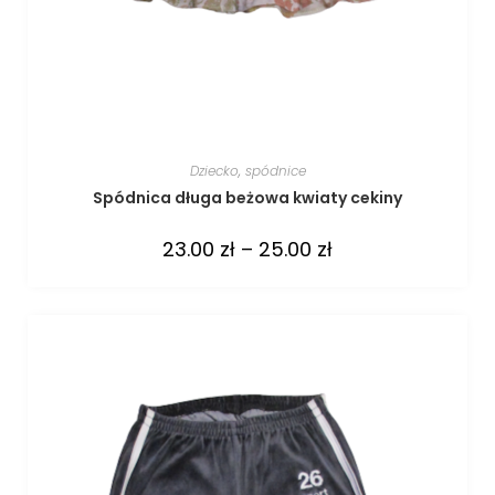
Dziecko
,
spódnice
Spódnica długa beżowa kwiaty cekiny
23.00
zł
–
25.00
zł