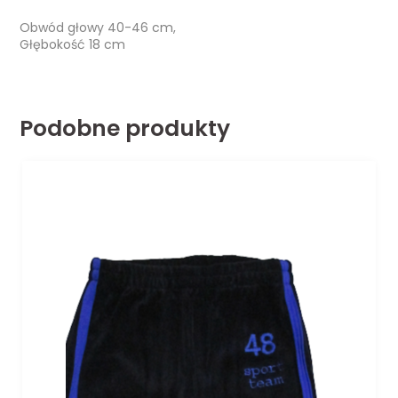
Obwód głowy 40-46 cm,
Głębokość 18 cm
Podobne produkty