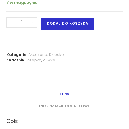
7 w magazynie
-
+
DODAJ DO KOSZYKA
Kategorie:
Akcesoria
,
Dziecko
Znaczniki:
czapka
,
oliwka
OPIS
INFORMACJE DODATKOWE
Opis