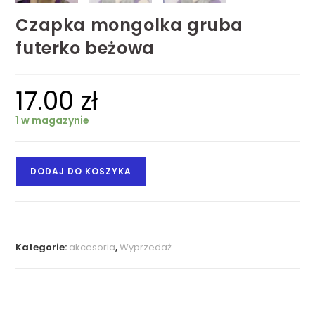
Czapka mongolka gruba
futerko beżowa
17.00
zł
1 w magazynie
DODAJ DO KOSZYKA
Kategorie:
akcesoria
,
Wyprzedaż