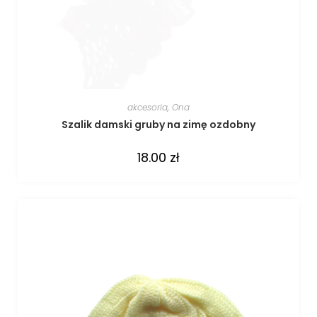
akcesoria
,
Ona
Szalik damski gruby na zimę ozdobny
18.00
zł