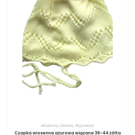
Akcesoria
,
Dziecko
,
Wyprzedaż
Czapka wiosenna ażurowa wiązana 36-44 żółta