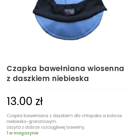
Czapka bawełniana wiosenna
z daszkiem niebieska
13.00
zł
Czapka bawełniana z daszkiem dla chłopaka w kolorze
niebiesko-granatowym.
Uszyta z dobrze rozciągliwej bawełny.
1 w magazynie