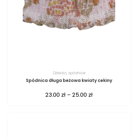
Dziecko
,
spódnice
Spódnica długa beżowa kwiaty cekiny
23.00
zł
–
25.00
zł