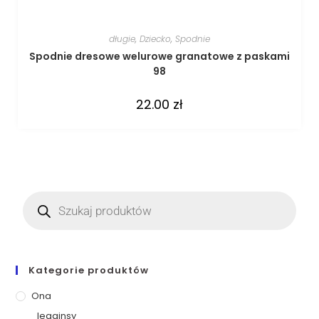
długie
,
Dziecko
,
Spodnie
Spodnie dresowe welurowe granatowe z paskami
98
22.00
zł
Kategorie produktów
Ona
legginsy