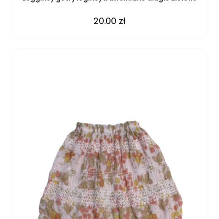
20.00
zł