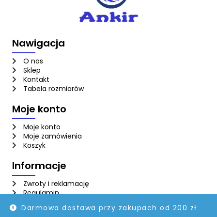
Nawigacja
O nas
Sklep
Kontakt
Tabela rozmiarów
Moje konto
Moje konto
Moje zamówienia
Koszyk
Informacje
Zwroty i reklamację
Regulamin
Polityka prywatności
Darmowa dostawa przy zakupach od 200 zł