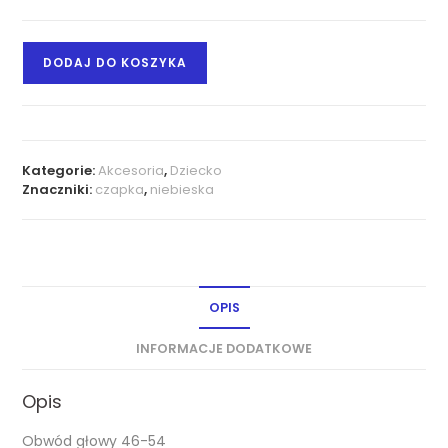
DODAJ DO KOSZYKA
Kategorie:
Akcesoria
,
Dziecko
Znaczniki:
czapka
,
niebieska
OPIS
INFORMACJE DODATKOWE
Opis
Obwód głowy 46-54