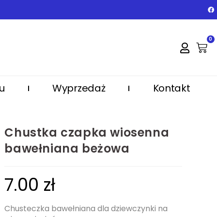
0
u
Wyprzedaż
Kontakt
Chustka czapka wiosenna
bawełniana beżowa
7.00
zł
Chusteczka bawełniana dla dziewczynki na