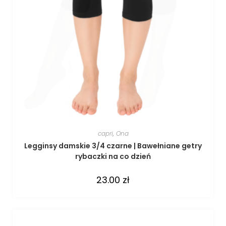
capri
,
Ona
Legginsy damskie 3/4 czarne | Bawełniane getry
rybaczki na co dzień
23.00
zł