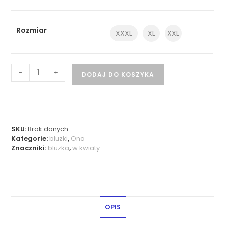
Rozmiar
XXXL
XL
XXL
-
+
DODAJ DO KOSZYKA
SKU:
Brak danych
Kategorie:
bluzki
,
Ona
Znaczniki:
bluzka
,
w kwiaty
OPIS