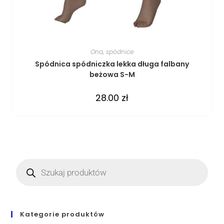
Ona
,
spódnice
Spódnica spódniczka lekka długa falbany
beżowa S-M
28.00
zł
Kategorie produktów