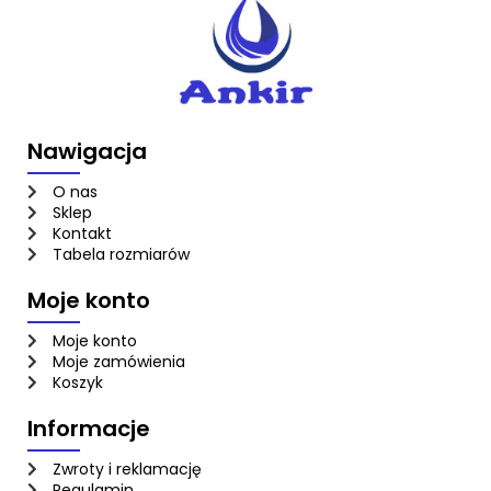
Nawigacja
O nas
Sklep
Kontakt
Tabela rozmiarów
Moje konto
Moje konto
Moje zamówienia
Koszyk
Informacje
Zwroty i reklamację
Regulamin