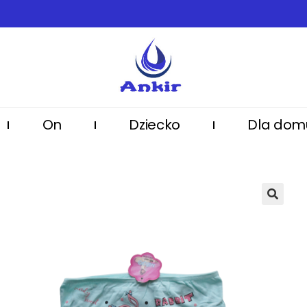
On
Dziecko
Dla dom