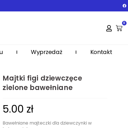
0
u
Wyprzedaż
Kontakt
Majtki figi dziewczęce
zielone bawełniane
5.00
zł
Bawełniane majteczki dla dziewczynki w