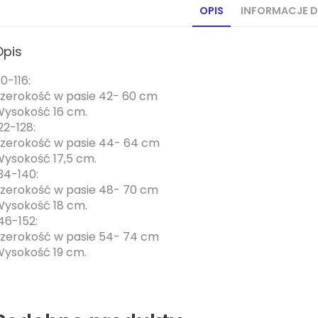
OPIS
INFORMACJE 
Opis
10-116:
zerokość w pasie 42- 60 cm
ysokość 16 cm.
22-128:
zerokość w pasie 44- 64 cm
ysokość 17,5 cm.
34-140:
zerokość w pasie 48- 70 cm
ysokość 18 cm.
46-152:
zerokość w pasie 54- 74 cm
ysokość 19 cm.